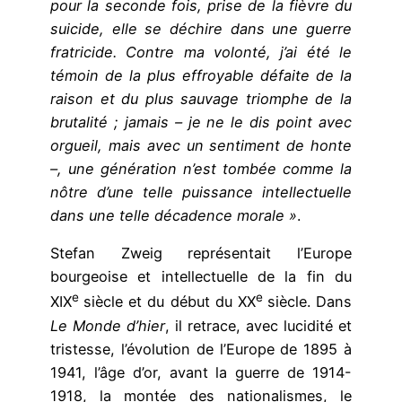
pour la seconde fois, prise de la fièvre du
suicide, elle se déchire dans une guerre
fratricide. Contre ma volonté, j’ai été le
témoin de la plus effroyable défaite de la
raison et du plus sauvage triomphe de la
brutalité ; jamais – je ne le dis point avec
orgueil, mais avec un sentiment de honte
–, une génération n’est tombée comme la
nôtre d’une telle puissance intellectuelle
dans une telle décadence morale »
.
Stefan Zweig représentait l’Europe
bourgeoise et intellectuelle de la fin du
e
e
XIX
siècle et du début du XX
siècle. Dans
Le Monde d’hier
, il retrace, avec lucidité et
tristesse, l’évolution de l’Europe de 1895 à
1941, l’âge d’or, avant la guerre de 1914-
1918, la montée des nationalismes, le