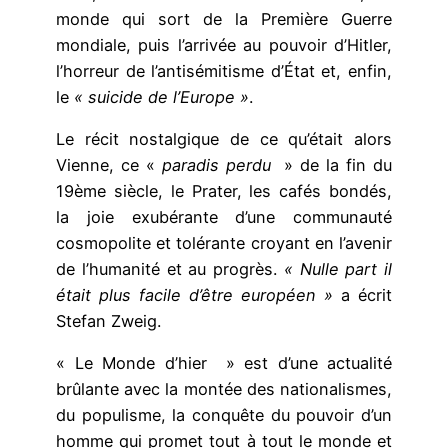
monde qui sort de la Première Guerre
mondiale, puis l’arrivée au pouvoir d’Hitler,
l’horreur de l’antisémitisme d’État et, enfin,
le
« suicide de l’Europe »
.
Le récit nostalgique de ce qu’était alors
Vienne, ce «
paradis perdu
» de la fin du
19ème siècle, le Prater, les cafés bondés,
la joie exubérante d’une communauté
cosmopolite et tolérante croyant en l’avenir
de l’humanité et au progrès.
« Nulle part il
était plus facile d’être européen »
a écrit
Stefan Zweig.
« Le Monde d’hier » est d’une actualité
brûlante avec la montée des nationalismes,
du populisme, la conquête du pouvoir d’un
homme qui promet tout à tout le monde et