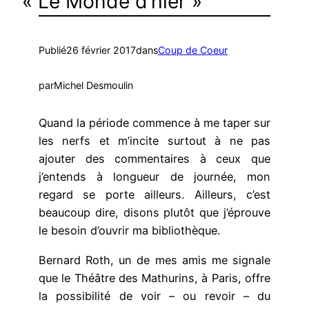
« Le Monde d’hier »
Publié
26 février 2017
dans
Coup de Coeur
par
Michel Desmoulin
Quand la période commence à me taper sur
les nerfs et m’incite surtout à ne pas
ajouter des commentaires à ceux que
j’entends à longueur de journée, mon
regard se porte ailleurs. Ailleurs, c’est
beaucoup dire, disons plutôt que j’éprouve
le besoin d’ouvrir ma bibliothèque.
Bernard Roth, un de mes amis me signale
que le Théâtre des Mathurins, à Paris, offre
la possibilité de voir – ou revoir – du