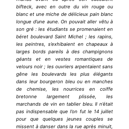
bifteck, avec en outre du vin rouge ou
blanc et une miche de délicieux pain blanc
longue d’une aune. On pouvait aller vêtu à
son gré : les étudiants se promenaient en
béret boulevard Saint Michel ; les rapins,
les peintres, s’exhibaient en chapeaux à
larges bords pareils à des champignons
géants et en vestes romantiques de
velours noir ; les ouvriers arpentaient sans
gêne les boulevards les plus élégants
dans leur bourgeron bleu ou en manches
de chemise, les nourrices en coiffe
bretonne largement plissée, les
marchands de vin en tablier bleu. Il n’était
pas indispensable que l’on fut le 14 juillet
pour que quelques jeunes couples se
missent à danser dans la rue après minuit,