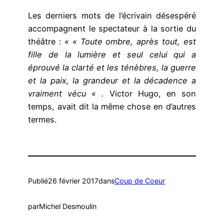
Les derniers mots de l’écrivain désespéré
accompagnent le spectateur à la sortie du
théâtre :
« « Toute ombre, après tout, est
fille de la lumière et seul celui qui a
éprouvé la clarté et les ténèbres, la guerre
et la paix, la grandeur et la décadence a
vraiment vécu « .
Victor Hugo, en son
temps, avait dit la même chose en d’autres
termes.
Publié
26 février 2017
dans
Coup de Coeur
par
Michel Desmoulin