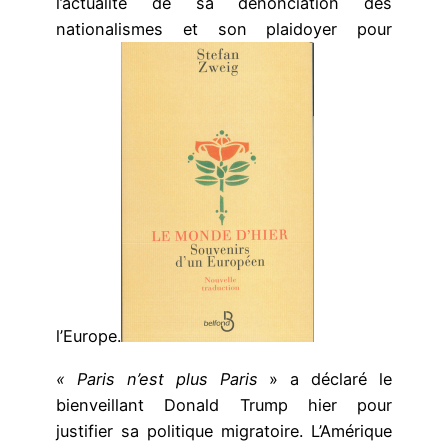
l’actualité de sa dénonciation des
nationalismes et son plaidoyer pour
l’Europe.
« Paris n’est plus Paris
» a déclaré le
bienveillant Donald Trump hier pour
justifier sa politique migratoire. L’Amérique