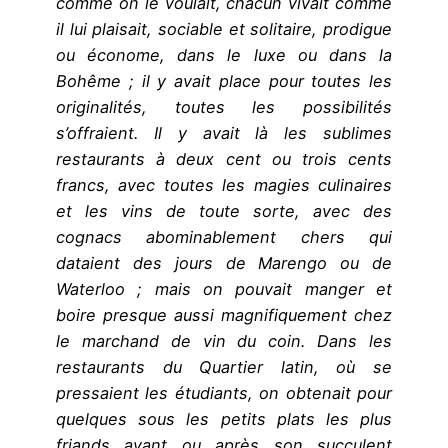
comme on le voulait, chacun vivait comme
il lui plaisait, sociable et solitaire, prodigue
ou économe, dans le luxe ou dans la
Bohême ; il y avait place pour toutes les
originalités, toutes les possibilités
s’offraient. Il y avait là les sublimes
restaurants à deux cent ou trois cents
francs, avec toutes les magies culinaires
et les vins de toute sorte, avec des
cognacs abominablement chers qui
dataient des jours de Marengo ou de
Waterloo ; mais on pouvait manger et
boire presque aussi magnifiquement chez
le marchand de vin du coin. Dans les
restaurants du Quartier latin, où se
pressaient les étudiants, on obtenait pour
quelques sous les petits plats les plus
friands avant ou après son succulent