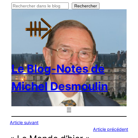
Rechercher
Rechercher
Le Blog-Notes de
Michel Desmoulin
Article suivant
Article précédent