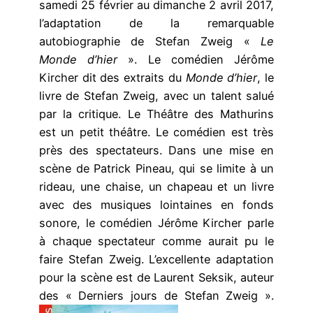
samedi 25 février au dimanche 2 avril 2017,
l’adaptation de la remarquable
autobiographie de Stefan Zweig «
Le
Monde d’hier
». Le comédien Jérôme
Kircher dit des extraits du
Monde d’hier
, le
livre de Stefan Zweig, avec un talent salué
par la critique. Le Théâtre des Mathurins
est un petit théâtre. Le comédien est très
près des spectateurs. Dans une mise en
scène de Patrick Pineau, qui se limite à un
rideau, une chaise, un chapeau et un livre
avec des musiques lointaines en fonds
sonore, le comédien Jérôme Kircher parle
à chaque spectateur comme aurait pu le
faire Stefan Zweig. L’excellente adaptation
pour la scène est de Laurent Seksik, auteur
des « Derniers jours de Stefan Zweig ».