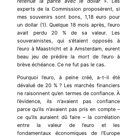
retenue la parité avec le dollar
». Les
experts de la Commission proposèrent, si
mes souvenirs sont bons, 1,18 euro pour
un dollar (1). Quelque 18 mois après, l’euro
avait perdu 20 % de sa valeur. Les
souverainistes, qui s’étaient opposés à
l’euro à Maastricht et à Amsterdam, eurent
beau jeu de prédire la mort de l’euro à
brève échéance. Ce ne fut pas le cas.
Pourquoi l’euro, à peine créé, a-t-il été
dévalué de 20 % ? Les marchés financiers
ne raisonnent qu’en termes de confiance. À
l’évidence, ils n’avaient pas confiance
parce qu’ils n’avaient pas pris en compte –
ce qu’ils auraient dû faire – la corrélation
entre la valeur de l’euro et les
fondamentaux économiques de l’Europe