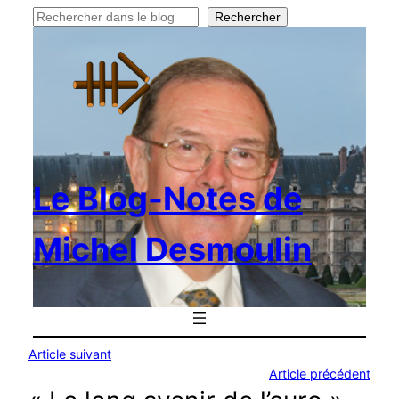
Rechercher
Rechercher
Le Blog-Notes de
Michel Desmoulin
Article suivant
Article précédent