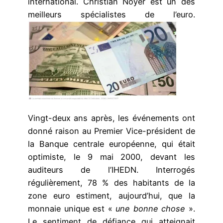
international. Christian Noyer est un des
meilleurs spécialistes de l’euro.
Vingt-deux ans après, les événements ont
donné raison au Premier Vice-président de
la Banque centrale européenne, qui était
optimiste, le 9 mai 2000, devant les
auditeurs de l’IHEDN. Interrogés
régulièrement, 78 % des habitants de la
zone euro estiment, aujourd’hui, que la
monnaie unique est «
une bonne chose
».
Le sentiment de défiance qui atteignait