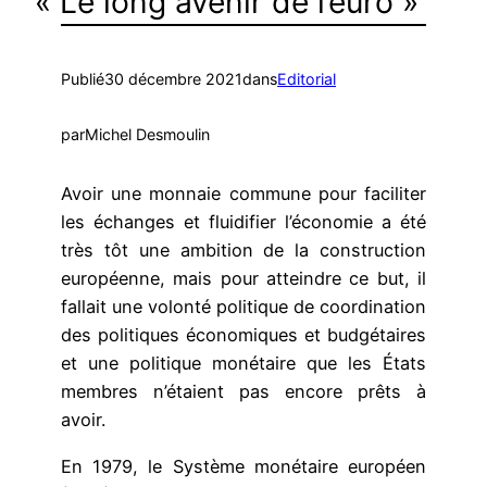
« Le long avenir de l’euro »
Publié
30 décembre 2021
dans
Editorial
par
Michel Desmoulin
Avoir une monnaie commune pour faciliter
les échanges et fluidifier l’économie a été
très tôt une ambition de la construction
européenne, mais pour atteindre ce but, il
fallait une volonté politique de coordination
des politiques économiques et budgétaires
et une politique monétaire que les États
membres n’étaient pas encore prêts à
avoir.
En 1979, le Système monétaire européen