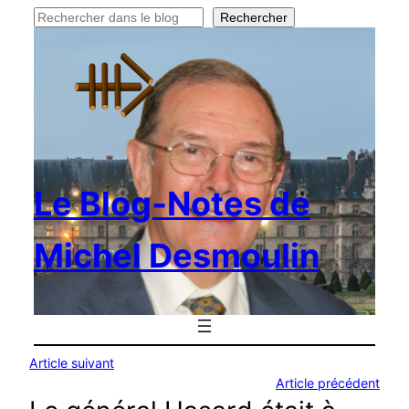
Rechercher
Rechercher
Le Blog-Notes de
Michel Desmoulin
Article suivant
Article précédent