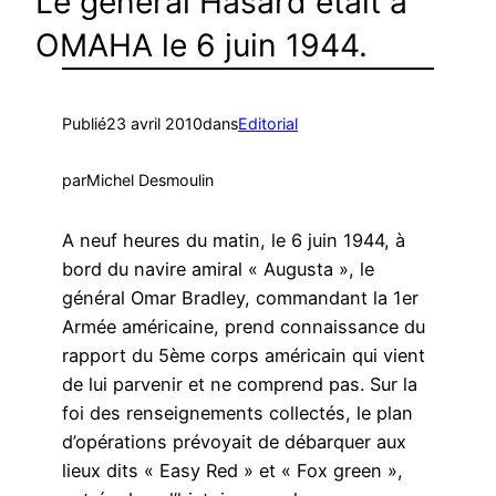
Le général Hasard était à
OMAHA le 6 juin 1944.
Publié
23 avril 2010
dans
Editorial
par
Michel Desmoulin
A neuf heures du matin, le 6 juin 1944, à
bord du navire amiral « Augusta », le
général Omar Bradley, commandant la 1er
Armée américaine, prend connaissance du
rapport du 5ème corps américain qui vient
de lui parvenir et ne comprend pas. Sur la
foi des renseignements collectés, le plan
d’opérations prévoyait de débarquer aux
lieux dits « Easy Red » et « Fox green »,