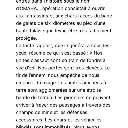
entrés dans l’histoire sous le nom
d’OMAHA. L’opération consistait à ouvrir
aux fantassins et aux chars l’accès du banc
de galets de six kilomètres au pied d’une
haute falaise qui devait être très faiblement
protégée.
Le triste rapport, que le général a sous les
yeux, résume ce qui s’est passé : « Nos
unités d’assaut sont en train de fondre à
vue d’œil. Nos pertes sont très élevées. Le
tir de l’ennemi nous empêche de nous
emparer du rivage. Les unités amenées à
terre sont agglomérées sur une étroite
bande de terrain. Les pionniers ne peuvent
arriver à frayer des passages à travers des
champs de mine et les défenses
accessoires. Les chars et les véhicules
blindés sont immobilisés. Nous avons