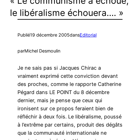
« Le communisme a échoué,
le libéralisme échouera…. »
Publié
19 décembre 2005
dans
Editorial
par
Michel Desmoulin
Je ne sais pas si Jacques Chirac a
vraiment exprimé cette conviction devant
des proches, comme le rapporte Catherine
Pégard dans LE POINT du 8 décembre
dernier, mais je pense que ceux qui
ironisent sur ce propos feraient bien de
réfléchir à deux fois. Le libéralisme, poussé
à l’extrême par certains, produit des dégâts
que la communauté internationale ne