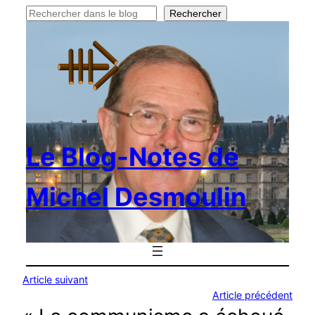
Rechercher
Rechercher
Le Blog-Notes de
Michel Desmoulin
Article suivant
Article précédent