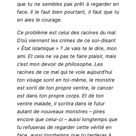
que tu ne sembles pas prêt à regarder en
face. Il le faut bien pourtant, il faut que tu
en aies le courage.
Ce problème est celui des racines du mal.
D’où viennent les crimes de ce soi-disant
« État islamique » ? Je vais te le dire, mon
ami. Et cela ne va pas te faire plaisir, mais
c’est mon devoir de philosophe. Les
racines de ce mal qui te vole aujourd’hui
ton visage sont en toi-même, le monstre
est sorti de ton propre ventre, le cancer
est dans ton propre corps. Et de ton
ventre malade, il sortira dans le futur
autant de nouveaux monstres – pires
encore que celui-ci – aussi longtemps que
tu refuseras de regarder cette vérité en
face, aussi longtemps que tu tarderas à