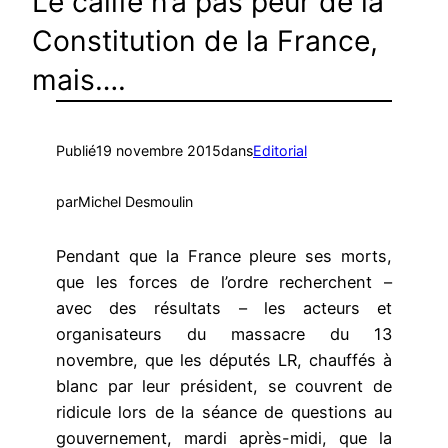
Le calife n’a pas peur de la
Constitution de la France,
mais….
Publié
19 novembre 2015
dans
Editorial
par
Michel Desmoulin
Pendant que la France pleure ses morts,
que les forces de l’ordre recherchent –
avec des résultats – les acteurs et
organisateurs du massacre du 13
novembre, que les députés LR, chauffés à
blanc par leur président, se couvrent de
ridicule lors de la séance de questions au
gouvernement, mardi après-midi, que la