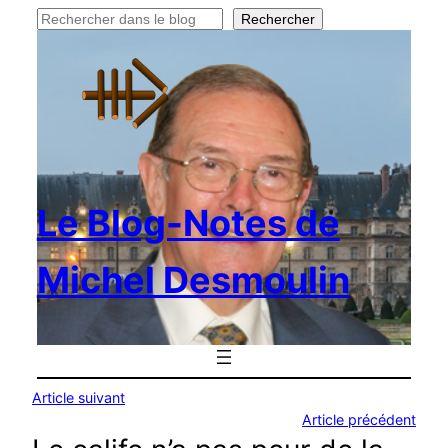
Rechercher
Rechercher
Le Blog-Notes de
Michel Desmoulin
Article suivant
Article précédent