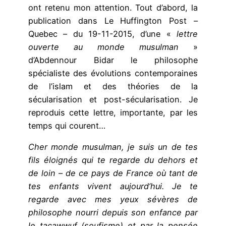
ont retenu mon attention. Tout d’abord, la
publication dans Le Huffington Post –
Quebec – du 19-11-2015, d’une «
lettre
ouverte au monde musulman
»
d’Abdennour Bidar le philosophe
spécialiste des évolutions contemporaines
de l’islam et des théories de la
sécularisation et post-sécularisation. Je
reproduis cette lettre, importante, par les
temps qui courent…
Cher monde musulman, je suis un de tes
fils éloignés qui te regarde du dehors et
de loin – de ce pays de France où tant de
tes enfants vivent aujourd’hui. Je te
regarde avec mes yeux sévères de
philosophe nourri depuis son enfance par
le taçawwuf (soufisme) et par la pensée