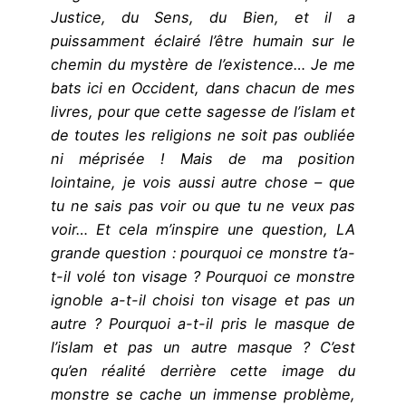
Justice, du Sens, du Bien, et il a
puissamment éclairé l’être humain sur le
chemin du mystère de l’existence… Je me
bats ici en Occident, dans chacun de mes
livres, pour que cette sagesse de l’islam et
de toutes les religions ne soit pas oubliée
ni méprisée ! Mais de ma position
lointaine, je vois aussi autre chose – que
tu ne sais pas voir ou que tu ne veux pas
voir… Et cela m’inspire une question, LA
grande question : pourquoi ce monstre t’a-
t-il volé ton visage ? Pourquoi ce monstre
ignoble a-t-il choisi ton visage et pas un
autre ? Pourquoi a-t-il pris le masque de
l’islam et pas un autre masque ? C’est
qu’en réalité derrière cette image du
monstre se cache un immense problème,