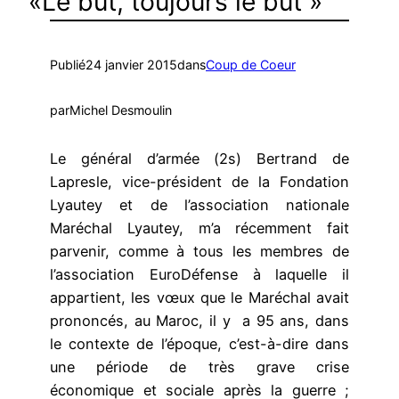
«Le but, toujours le but »
Publié
24 janvier 2015
dans
Coup de Coeur
par
Michel Desmoulin
Le général d’armée (2s) Bertrand de
Lapresle, vice-président de la Fondation
Lyautey et de l’association nationale
Maréchal Lyautey, m’a récemment fait
parvenir, comme à tous les membres de
l’association EuroDéfense à laquelle il
appartient, les vœux que le Maréchal avait
prononcés, au Maroc, il y a 95 ans, dans
le contexte de l’époque, c’est-à-dire dans
une période de très grave crise
économique et sociale après la guerre ;