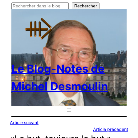
Rechercher
Rechercher
Le Blog-Notes de
Michel Desmoulin
Article suivant
Article précédent