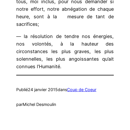
tous, moi inclus, pour nous demander si
notre effort, notre abnégation de chaque
heure, sont à la mesure de tant de
sacrifices;
— la résolution de tendre nos énergies,
nos volontés, à la hauteur des
circonstances les plus graves, les plus
solennelles, les plus angoissantes qu’ait
connues l’Humanité.
Publié
24 janvier 2015
dans
Coup de Coeur
par
Michel Desmoulin