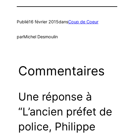
Publié
16 février 2015
dans
Coup de Coeur
par
Michel Desmoulin
Commentaires
Une réponse à
“L’ancien préfet de
police, Philippe