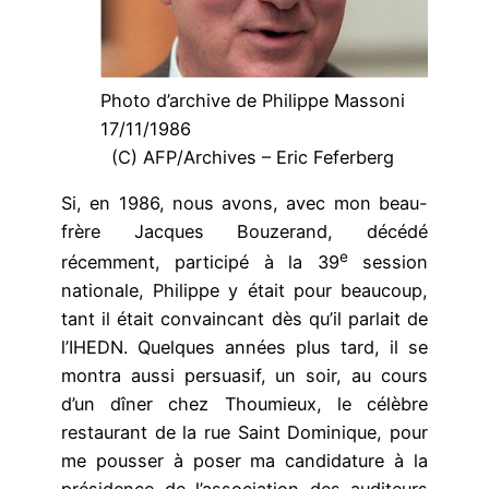
Photo d’archive de Philippe Massoni
17/11/1986
(C) AFP/Archives – Eric Feferberg
Si, en 1986, nous avons, avec mon beau-
frère Jacques Bouzerand, décédé
e
récemment, participé à la 39
session
nationale, Philippe y était pour beaucoup,
tant il était convaincant dès qu’il parlait de
l’IHEDN. Quelques années plus tard, il se
montra aussi persuasif, un soir, au cours
d’un dîner chez Thoumieux, le célèbre
restaurant de la rue Saint Dominique, pour
me pousser à poser ma candidature à la