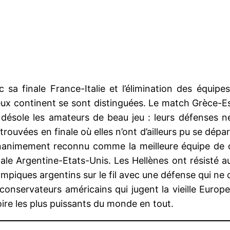
sa finale France-Italie et l’élimination des équip
eux continent se sont distinguées. Le match Grèce-Es
ésole les amateurs de beau jeu : leurs défenses ne 
ouvées en finale où elles n’ont d’ailleurs pu se dépar
 unanimement reconnu comme la meilleure équipe de c
nale Argentine-Etats-Unis. Les Hellènes ont résisté 
mpiques argentins sur le fil avec une défense qui ne 
conservateurs américains qui jugent la vieille Europ
roire les plus puissants du monde en tout.