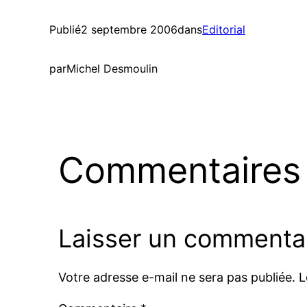
Publié
2 septembre 2006
dans
Editorial
par
Michel Desmoulin
Commentaires
Laisser un commenta
Votre adresse e-mail ne sera pas publiée.
L