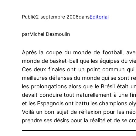
Publié
2 septembre 2006
dans
Editorial
par
Michel Desmoulin
Après la coupe du monde de football, avec 
monde de basket-ball que les équipes du vi
Ces deux finales ont un point commun qui d
meilleures défenses du monde qui se sont retr
les prolongations alors que le Brésil était
devait conduire tout naturellement à une fi
et les Espagnols ont battu les champions oly
Voilà un bon sujet de réflexion pour les néo
prendre ses désirs pour la réalité et de se c