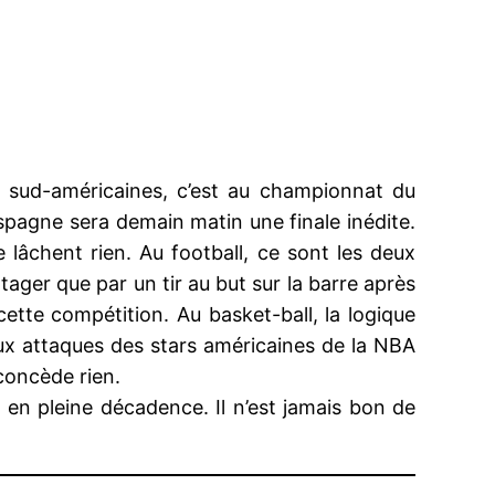
es sud-américaines, c’est au championnat du
pagne sera demain matin une finale inédite.
lâchent rien. Au football, ce sont les deux
tager que par un tir au but sur la barre après
ette compétition. Au basket-ball, la logique
aux attaques des stars américaines de la NBA
concède rien.
e en pleine décadence. Il n’est jamais bon de