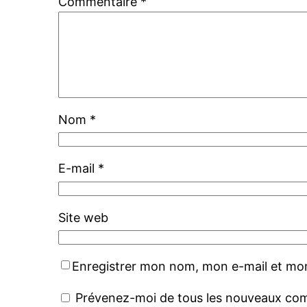
Commentaire
*
Nom
*
E-mail
*
Site web
Enregistrer mon nom, mon e-mail et mon
Prévenez-moi de tous les nouveaux com