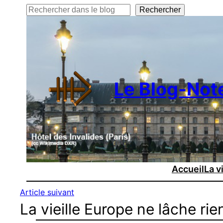
Rechercher
Rechercher
Le Blog-Not
Accueil
La v
Article suivant
La vieille Europe ne lâche rie