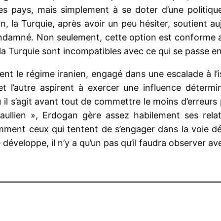
s pays, mais simplement à se doter d’une politique 
ion, la Turquie, après avoir un peu hésiter, soutient a
 condamné. Non seulement, cette option est conforme 
ela Turquie sont incompatibles avec ce qui se passe en
t le régime iranien, engagé dans une escalade à l’iss
et l’autre aspirent à exercer une influence détermin
 il s’agit avant tout de commettre le moins d’erreurs
gaullien », Erdogan gère assez habilement ses relat
mment ceux qui tentent de s’engager dans la voie dé
développe, il n’y a qu’un pas qu’il faudra observer av