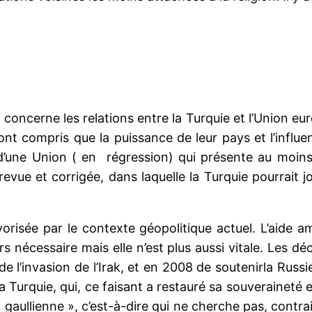
 concerne les relations entre la Turquie et l’Union eur
t compris que la puissance de leur pays et l’influen
s d’une Union ( en régression) qui présente au moin
evue et corrigée, dans laquelle la Turquie pourrait j
orisée par le contexte géopolitique actuel. L’aide 
urs nécessaire mais elle n’est plus aussi vitale. Les 
de l’invasion de l’Irak, et en 2008 de soutenirla Russ
la Turquie, qui, ce faisant a restauré sa souverainet
« gaullienne », c’est-à-dire qui ne cherche pas, cont