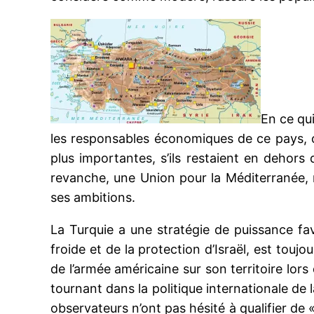
En ce qui
les responsables économiques de ce pays, on
plus importantes, s’ils restaient en dehor
revanche, une Union pour la Méditerranée, r
ses ambitions.
La Turquie a une stratégie de puissance fav
froide et de la protection d’Israël, est toujo
de l’armée américaine sur son territoire lors 
tournant dans la politique internationale de 
observateurs n’ont pas hésité à qualifier de 