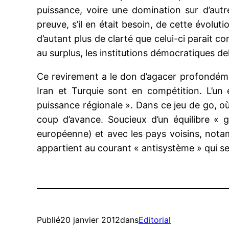
puissance, voire une domination sur d’autre
preuve, s’il en était besoin, de cette évolut
d’autant plus de clarté que celui-ci parait
au surplus, les institutions démocratiques d
Ce revirement a le don d’agacer profondémen
Iran et Turquie sont en compétition. L’un 
puissance régionale ». Dans ce jeu de go, où
coup d’avance. Soucieux d’un équilibre « 
européenne) et avec les pays voisins, nota
appartient au courant « antisystème » qui se 
Publié
20 janvier 2012
dans
Editorial