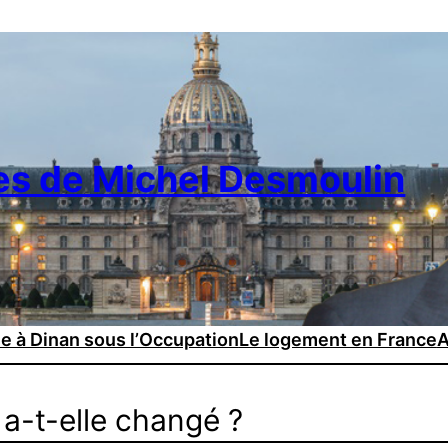
es de Michel Desmoulin
ie à Dinan sous l’Occupation
Le logement en France
A
 a-t-elle changé ?