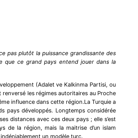
-ce pas plutôt la puissance grandissante des
ôle que ce grand pays entend jouer dans la
éveloppement (Adalet ve Kalkinma Partisi, ou
t renversé les régimes autoritaires au Proche
même influence dans cette région.La Turquie a
ands pays développés. Longtemps considérée
ses distances avec ces deux pays ; elle s’est
 de la région, mais la maitrise d’un islam
a indéniablement un modèle turc.