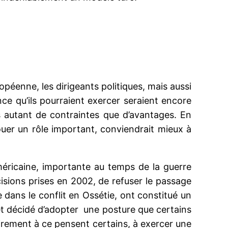
opéenne, les dirigeants politiques, mais aussi
ce qu’ils pourraient exercer seraient encore
s autant de contraintes que d’avantages. En
ouer un rôle important, conviendrait mieux à
américaine, importante au temps de la guerre
décisions prises en 2002, de refuser le passage
ie dans le conflit en Ossétie, ont constitué un
é et décidé d’adopter une posture que certains
rairement à ce pensent certains, à exercer une