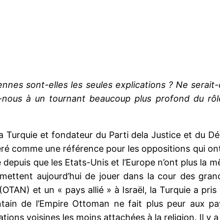
ennes sont-elles les seules explications ? Ne serait
ns-nous à un tournant beaucoup plus profond du r
 Turquie et fondateur du Parti dela Justice et du D
idéré comme une référence pour les oppositions qui on
e depuis que les Etats-Unis et l’Europe n’ont plus la 
rmettent aujourd’hui de jouer dans la cour des gr
AN) et un « pays allié » à Israël, la Turquie a pris 
tain de l’Empire Ottoman ne fait plus peur aux pays
ons voisines les moins attachées à la religion. Il y 