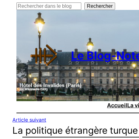
Rechercher
Rechercher
Le Blog-Not
Accueil
La v
Article suivant
La politique étrangère turque