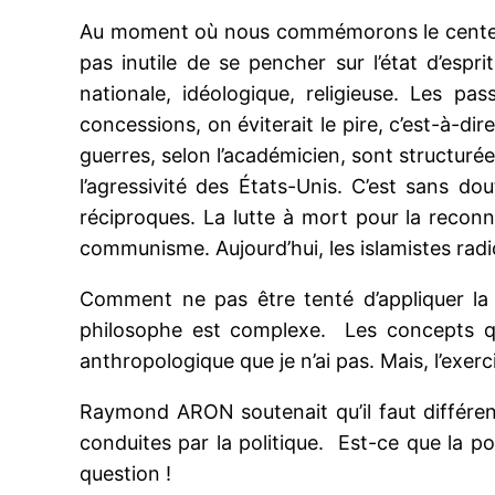
Au moment où nous commémorons le centenaire
pas inutile de se pencher sur l’état d’espr
nationale, idéologique, religieuse. Les pa
concessions, on éviterait le pire, c’est-à-dir
guerres, selon l’académicien, sont structuré
l’agressivité des États-Unis. C’est sans d
réciproques. La lutte à mort pour la reconn
communisme. Aujourd’hui, les islamistes radi
Comment ne pas être tenté d’appliquer la 
philosophe est complexe. Les concepts qu’i
anthropologique que je n’ai pas. Mais, l’exer
Raymond ARON soutenait qu’il faut différenc
conduites par la politique. Est-ce que la po
question !