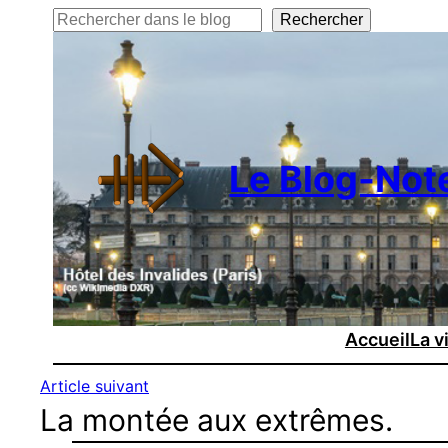
Rechercher
Rechercher
Le Blog-Not
Accueil
La v
Article suivant
La montée aux extrêmes.