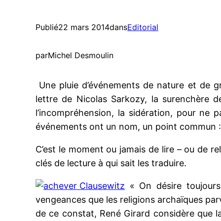
Publié
22 mars 2014
dans
Editorial
par
Michel Desmoulin
Une pluie d’événements de nature et de grav
lettre de Nicolas Sarkozy, la surenchère d
l’incompréhension, la sidération, pour ne 
événements ont un nom, un point commun :
C’est le moment ou jamais de lire – ou de rel
clés de lecture à qui sait les traduire.
« On désire toujours 
vengeances que les religions archaïques parve
de ce constat, René Girard considère que la v