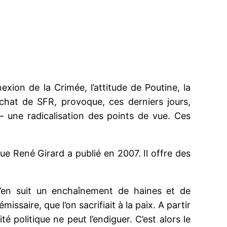
xion de la Crimée, l’attitude de Poutine, la
achat de SFR, provoque, ces derniers jours,
– une radicalisation des points de vue. Ces
que René Girard a publié en 2007. Il offre des
 s’en suit un enchaînement de haines et de
saire, que l’on sacrifiait à la paix. A partir
é politique ne peut l’endiguer. C’est alors le