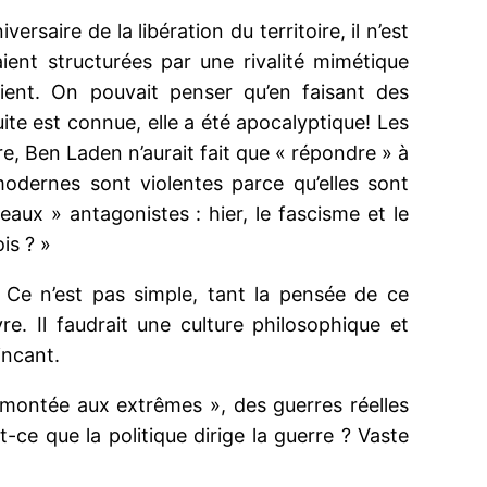
ire de la libération du territoire, il n’est
aient structurées par une rivalité mimétique
paient. On pouvait penser qu’en faisant des
suite est connue, elle a été apocalyptique! Les
e, Ben Laden n’aurait fait que « répondre » à
modernes sont violentes parce qu’elles sont
aux » antagonistes : hier, le fascisme et le
is ? »
 Ce n’est pas simple, tant la pensée de ce
e. Il faudrait une culture philosophique et
incant.
« montée aux extrêmes », des guerres réelles
-ce que la politique dirige la guerre ? Vaste