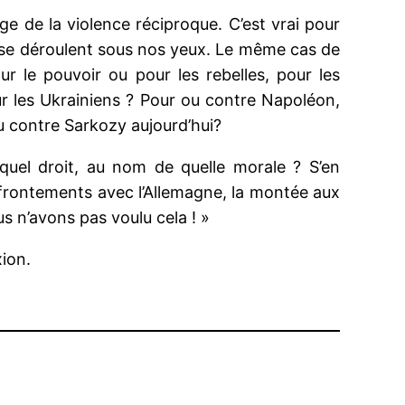
age de la violence réciproque. C’est vrai pour
i se déroulent sous nos yeux. Le même cas de
our le pouvoir ou pour les rebelles, pour les
ur les Ukrainiens ? Pour ou contre Napoléon,
u contre Sarkozy aujourd’hui?
e quel droit, au nom de quelle morale ? S’en
affrontements avec l’Allemagne, la montée aux
s n’avons pas voulu cela ! »
xion.