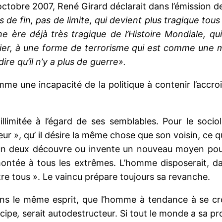
 octobre 2007, René Girard déclarait dans l’émission d
 de fin, pas de limite, qui devient plus tragique tous
 ère déjà très tragique de l’Histoire Mondiale, qui
tier, à une forme de terrorisme qui est comme une m
ire qu’il n’y a plus de guerre».
e une incapacité de la politique à contenir l’accro
llimitée à l’égard de ses semblables. Pour le socio
teur », qu’ il désire la même chose que son voisin, ce 
n deux découvre ou invente un nouveau moyen pour a
montée à tous les extrêmes. L’homme disposerait, dan
tre tous ». Le vaincu prépare toujours sa revanche.
ans le même esprit, que l’homme à tendance à se cro
ncipe
,
serait autodestructeur. Si tout le monde a sa prop