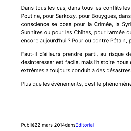
Dans tous les cas,
dans tous les conflits
les
Poutine, pour Sarkozy, pour Bouygues, dans 
conscience se pose pour la Crimée, la Syrie,
Sunnites ou pour les Chiites, pour l’armée 
encore aujourd’hui ? Pour ou contre Pétain, 
Faut-il d’ailleurs prendre parti, au risque
désintéresser est facile, mais l’histoire no
extrêmes a toujours conduit à des désastres 
Plus que les événements, c’est le phénomène 
Publié
22 mars 2014
dans
Editorial