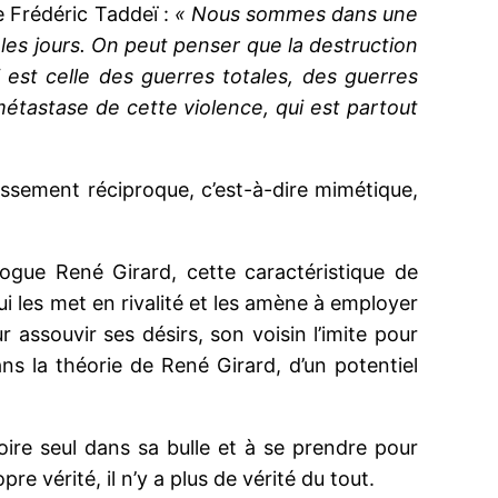
e Frédéric Taddeï :
« Nous sommes dans une
 les jours. On peut penser que la destruction
 est celle des guerres totales, des guerres
étastase de cette violence, qui est partout
issement réciproque, c’est-à-dire mimétique,
logue René Girard, cette caractéristique de
qui les met en rivalité et les amène à employer
ssouvir ses désirs, son voisin l’imite pour
s la théorie de René Girard, d’un potentiel
ire seul dans sa bulle et à se prendre pour
re vérité, il n’y a plus de vérité du tout.