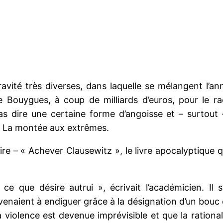
ité très diverses, dans laquelle se mélangent l’anne
e Bouygues, à coup de milliards d’euros, pour le r
pas dire une certaine forme d’angoisse et – surtout 
 La montée aux extrêmes.
ire – « Achever Clausewitz », le livre apocalyptique 
ce que désire autrui », écrivait l’académicien. Il
naient à endiguer grâce à la désignation d’un bouc émis
iolence est devenue imprévisible et que la rationalit