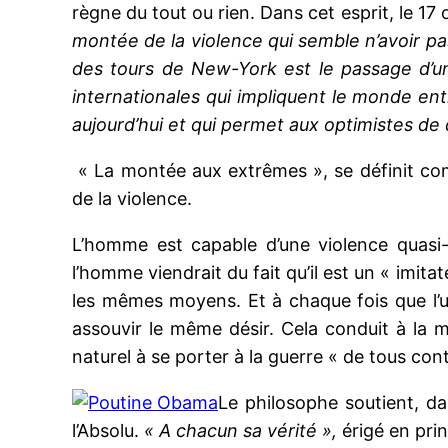
règne du tout ou rien. Dans cet esprit, le 17
montée de la violence qui semble n’avoir pas
des tours de New-York est le passage d’une
internationales qui impliquent le monde en
aujourd’hui et qui permet aux optimistes de d
« La montée aux extrêmes », se définit comm
de la violence.
L’homme est capable d’une violence quasi-i
l’homme viendrait du fait qu’il est un « imita
les mêmes moyens. Et à chaque fois que l’u
assouvir le même désir. Cela conduit à la 
naturel à se porter à la guerre « de tous con
Le philosophe soutient, d
l’Absolu.
« A chacun sa vérité »,
érigé en pri