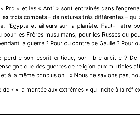
 « Pro » et les « Anti » sont entraînés dans l’engren
les trois combats – de natures très différentes – qu
 l’Egypte et ailleurs sur la planète. Faut-il être p
ou pour les Frères musulmans, pour les Russes ou po
pendant la guerre ? Pour ou contre de Gaulle ? Pour o
 de perdre son esprit critique, son libre-arbitre ? D
us enseigne que des guerres de religion aux multiples 
et à la même conclusion : « Nous ne savions pas, nou
de « « la montée aux extrêmes » qui incite à la réfle