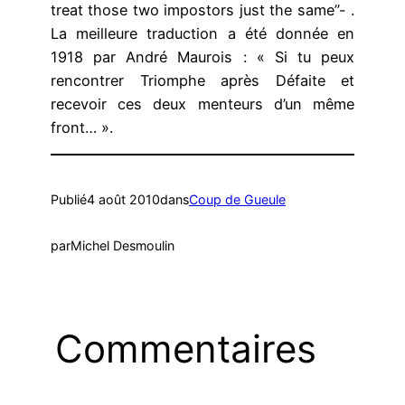
treat those two impostors just the same”- .
La meilleure traduction a été donnée en
1918 par André Maurois : « Si tu peux
rencontrer Triomphe après Défaite et
recevoir ces deux menteurs d’un même
front… ».
Publié
4 août 2010
dans
Coup de Gueule
par
Michel Desmoulin
Commentaires