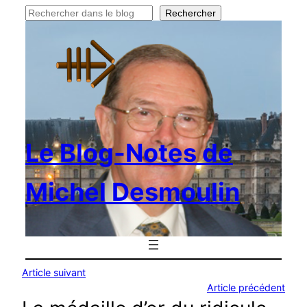
Rechercher
Rechercher
Le Blog-Notes de
Michel Desmoulin
Article suivant
Article précédent