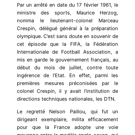
Par un arrêté en date du 17 février 1961, le
ministre des sports, Maurice Herzog,
nomma le lieutenant-colonel Marceau
Crespin, délégué général à la préparation
olympique. C’est sans doute en souvenir de
cet épisode que la FIFA, la Fédération
Internationale de Football Association, a
mis en garde le gouvernement français, au
début du mois de juillet, contre toute
ingérence de l’Etat. En effet, parmi les
premières mesures préconisées par le
colonel Crespin, il y avait l’institution de
directions techniques nationales, les DTN.
Le regretté Nelson Paillou, qui fut un
dirigeant exemplaire, milita efficacement
pour que la France adopte une voie
moyenne entre le modèle anglo-saxon, qui