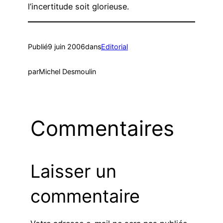
l’incertitude soit glorieuse.
Publié
9 juin 2006
dans
Editorial
par
Michel Desmoulin
Commentaires
Laisser un
commentaire