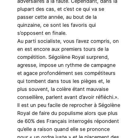
adversaires à la faute. Cependant, dans la
plupart des cas, et c’est ce qui va se
passer cette année, au bout de la
quinzaine, ce sont les favoris qui
s’opposent en finale.
Au parti socialiste, vous l’avez compris, on
en est encore aux premiers tours de la
compétition. Ségolène Royal surprend,
agresse, impose un rythme de campagne
et agace profondément ses compétiteurs
qui tombent dans tous les pièges et, le
plus souvent, la colère étant mauvaise
conseillère, parlent avant d’avoir réfléchi.».
Il est un peu facile de reprocher à Ségolène
Royal de faire du populisme alors que plus
de 60% des Français interrogés répondent
qu’elle a raison quand elle se prononce
pour « un ordre juste » et le placement des