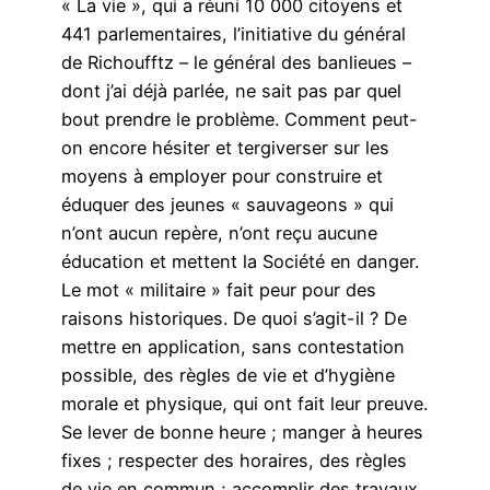
« La vie », qui a réuni 10 000 citoyens et
441 parlementaires, l’initiative du général
de Richoufftz – le général des banlieues –
dont j’ai déjà parlée, ne sait pas par quel
bout prendre le problème. Comment peut-
on encore hésiter et tergiverser sur les
moyens à employer pour construire et
éduquer des jeunes « sauvageons » qui
n’ont aucun repère, n’ont reçu aucune
éducation et mettent la Société en danger.
Le mot « militaire » fait peur pour des
raisons historiques. De quoi s’agit-il ? De
mettre en application, sans contestation
possible, des règles de vie et d’hygiène
morale et physique, qui ont fait leur preuve.
Se lever de bonne heure ; manger à heures
fixes ; respecter des horaires, des règles
de vie en commun ; accomplir des travaux,