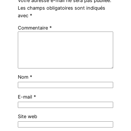
Votre adresse e-mail ne sera pas publiée.
Les champs obligatoires sont indiqués
avec
*
Commentaire
*
Nom
*
E-mail
*
Site web