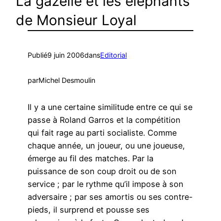
La gazelle et les éléphants
de Monsieur Loyal
Publié
9 juin 2006
dans
Editorial
par
Michel Desmoulin
Il y a une certaine similitude entre ce qui se
passe à Roland Garros et la compétition
qui fait rage au parti socialiste. Comme
chaque année, un joueur, ou une joueuse,
émerge au fil des matches. Par la
puissance de son coup droit ou de son
service ; par le rythme qu’il impose à son
adversaire ; par ses amortis ou ses contre-
pieds, il surprend et pousse ses