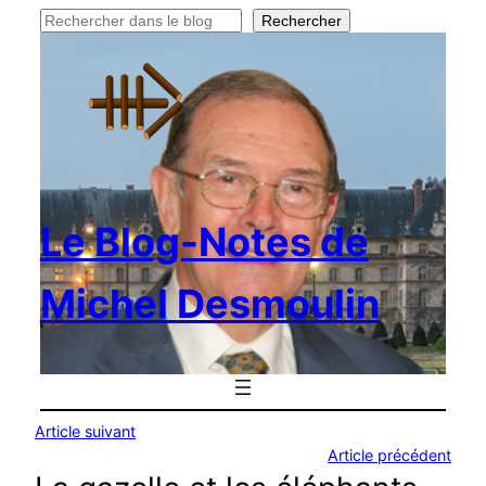
Rechercher
Rechercher
Le Blog-Notes de
Michel Desmoulin
Article suivant
Article précédent