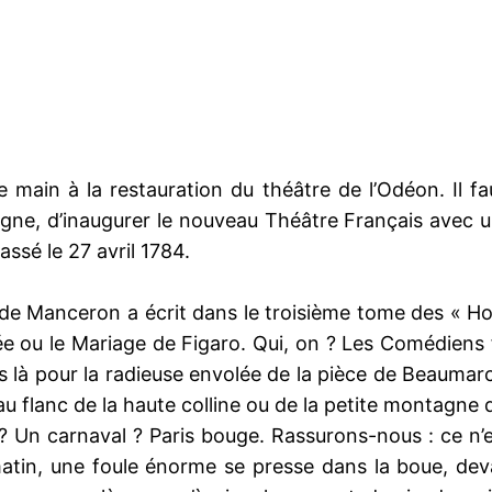
re main à la restauration du théâtre de l’Odéon. Il f
règne, d’inaugurer le nouveau Théâtre Français avec 
ssé le 27 avril 1784.
 Manceron a écrit dans le troisième tome des « Homm
e ou le Mariage de Figaro. Qui, on ? Les Comédiens f
pas là pour la radieuse envolée de la pièce de Beaumarc
au flanc de la haute colline ou de la petite montagne q
n ? Un carnaval ? Paris bouge. Rassurons-nous : ce 
matin, une foule énorme se presse dans la boue, de