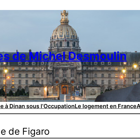
es de Michel Desmoulin
ie à Dinan sous l’Occupation
Le logement en France
A
ge de Figaro