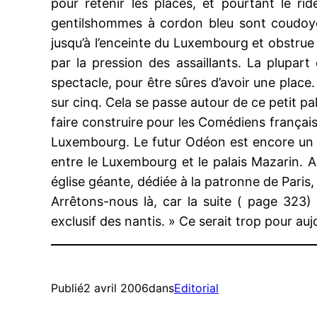
pour retenir les places, et pourtant le r
gentilshommes à cordon bleu sont coudoyés
jusqu’à l’enceinte du Luxembourg et obstrue 
par la pression des assaillants. La plupar
spectacle, pour être sûres d’avoir une place
sur cinq. Cela se passe autour de ce petit p
faire construire pour les Comédiens français
Luxembourg. Le futur Odéon est encore un pe
entre le Luxembourg et le palais Mazarin. A
église géante, dédiée à la patronne de Paris,
Arrêtons-nous là, car la suite ( page 323)
exclusif des nantis. » Ce serait trop pour aujo
Publié
2 avril 2006
dans
Editorial