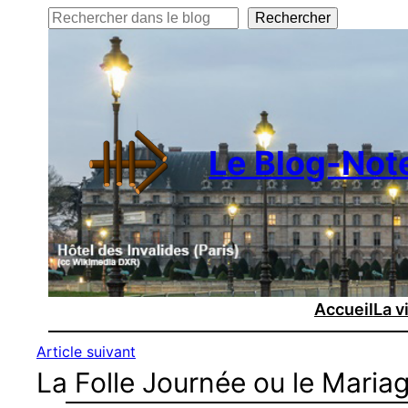
Rechercher
Rechercher
Le Blog-Not
Accueil
La v
Article suivant
La Folle Journée ou le Maria