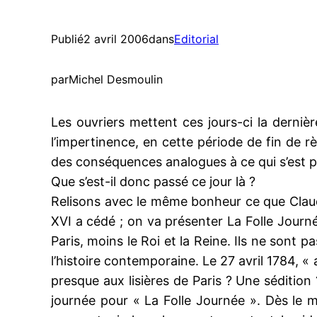
Publié
2 avril 2006
dans
Editorial
par
Michel Desmoulin
Les ouvriers mettent ces jours-ci la derniè
l’impertinence, en cette période de fin de 
des conséquences analogues à ce qui s’est pa
Que s’est-il donc passé ce jour là ?
Relisons avec le même bonheur ce que Claude
XVI a cédé ; on va présenter La Folle Journé
Paris, moins le Roi et la Reine. Ils ne sont 
l’histoire contemporaine. Le 27 avril 1784, « 
presque aux lisières de Paris ? Une séditio
journée pour « La Folle Journée ». Dès le 