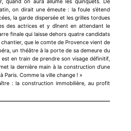
ir, quand on aura allumé les quinquets. De
n, on dirait une émeute : la foule s’étend
es, la garde dispersée et les grilles tordues
es des actrices et y dînent en attendant le
rre finale qui laisse dehors quatre candidats
n chantier, que le comte de Provence vient de
Opéra, un théâtre à la porte de sa demeure du
st en train de prendre son visage définitif,
met la dernière main à la construction d’une
 à Paris. Comme la ville change ! »
re : la construction immobilière, au profit