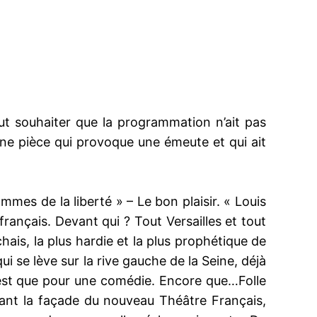
aut souhaiter que la programmation n’ait pas
une pièce qui provoque une émeute et qui ait
es de la liberté » – Le bon plaisir. « Louis
rançais. Devant qui ? Tout Versailles et tout
hais, la plus hardie et la plus prophétique de
ui se lève sur la rive gauche de la Seine, déjà
n’est que pour une comédie. Encore que…Folle
vant la façade du nouveau Théâtre Français,