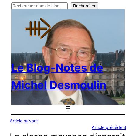
Rechercher
Rechercher
Le Blog-Notes de
Michel Desmoulin
Article suivant
Article précédent