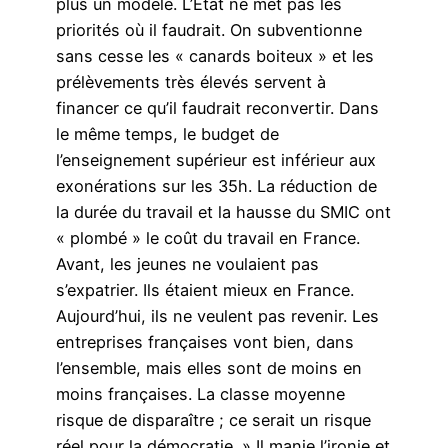
plus un modèle. L’Etat ne met pas les
priorités où il faudrait. On subventionne
sans cesse les « canards boiteux » et les
prélèvements très élevés servent à
financer ce qu’il faudrait reconvertir. Dans
le même temps, le budget de
l’enseignement supérieur est inférieur aux
exonérations sur les 35h. La réduction de
la durée du travail et la hausse du SMIC ont
« plombé » le coût du travail en France.
Avant, les jeunes ne voulaient pas
s’expatrier. Ils étaient mieux en France.
Aujourd’hui, ils ne veulent pas revenir. Les
entreprises françaises vont bien, dans
l’ensemble, mais elles sont de moins en
moins françaises. La classe moyenne
risque de disparaître ; ce serait un risque
réel pour la démocratie. » Il manie l’ironie et