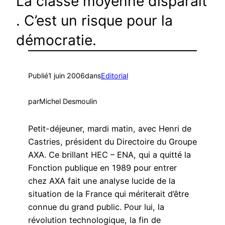
La classe moyenne disparaît
. C’est un risque pour la
démocratie.
Publié
1 juin 2006
dans
Editorial
par
Michel Desmoulin
Petit-déjeuner, mardi matin, avec Henri de
Castries, président du Directoire du Groupe
AXA. Ce brillant HEC – ENA, qui a quitté la
Fonction publique en 1989 pour entrer
chez AXA fait une analyse lucide de la
situation de la France qui mériterait d’être
connue du grand public. Pour lui, la
révolution technologique, la fin de