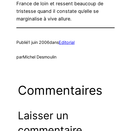
France de loin et ressent beaucoup de
tristesse quand il constate qu’elle se
marginalise à vive allure.
Publié
1 juin 2006
dans
Editorial
par
Michel Desmoulin
Commentaires
Laisser un
commentaire