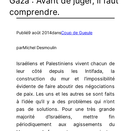
Gaza : Avant de juger, il faut
comprendre.
Publié
9 août 2014
dans
Coup de Gueule
par
Michel Desmoulin
Israéliens et Palestiniens vivent chacun de
leur côté depuis les Intifada, la
construction du mur et l’impossibilité
évidente de faire aboutir des négociations
de paix. Les uns et les autres se sont faits
à l’idée qu’il y a des problèmes qui n’ont
pas de solutions. Pour une très grande
majorité d’Israéliens, mettre fin
périodiquement aux agissements du