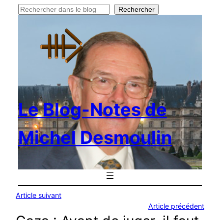
Rechercher
Rechercher
Le Blog-Notes de
Michel Desmoulin
Article suivant
Article précédent