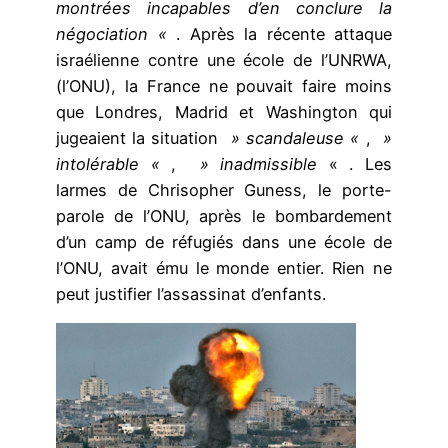
montrées incapables d’en conclure la
négociation «
. Après la récente attaque
israélienne contre une école de l’UNRWA,
(l’ONU), la France ne pouvait faire moins
que Londres, Madrid et Washington qui
jugeaient la situation
» scandaleuse «
,
»
intolérable «
,
» inadmissible
« . Les
larmes de Chrisopher Guness, le porte-
parole de l’ONU, après le bombardement
d’un camp de réfugiés dans une école de
l’ONU, avait ému le monde entier. Rien ne
peut justifier l’assassinat d’enfants.