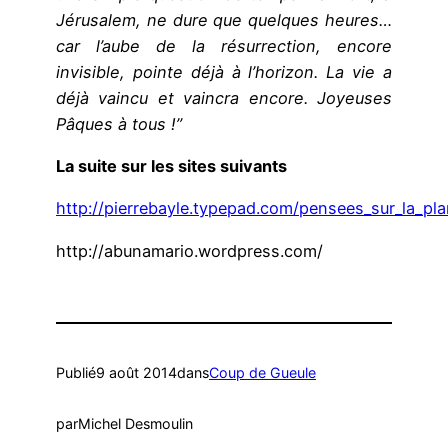
Jérusalem, ne dure que quelques heures…
car l’aube de la résurrection, encore
invisible, pointe déjà à l’horizon. La vie a
déjà vaincu et vaincra encore. Joyeuses
Pâques à tous !”
La suite sur les sites suivants
http://pierrebayle.typepad.com/pensees_sur_la_pla
http://abunamario.wordpress.com/
Publié
9 août 2014
dans
Coup de Gueule
par
Michel Desmoulin