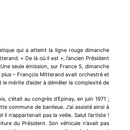
ique qui a atteint la ligne rouge dimanche
erand. « De là où il est », l’ancien Président
ste. Une seule émission, sur France 5, dimanche
 plus – François Mitterand avait orchestré et
t le mérite d’aider à démêler la complexité de
s, c’était au congrès d’Epinay, en juin 1971 ;
te commune de banlieue. J’ai assisté ainsi à
 n’appartenait pas la veille. Salut l’artiste !
oiture du Président. Son véhicule n’avait pas