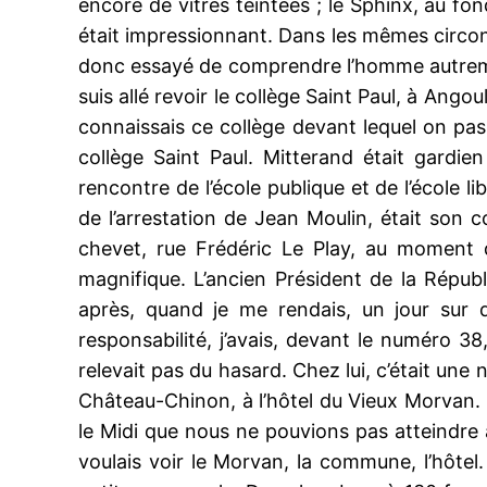
encore de vitres teintées ; le Sphinx, au fo
était impressionnant. Dans les mêmes circons
donc essayé de comprendre l’homme autrement,
suis allé revoir le collège Saint Paul, à Ang
connaissais ce collège devant lequel on pas
collège Saint Paul. Mitterand était gardien
rencontre de l’école publique et de l’école li
de l’arrestation de Jean Moulin, était son c
chevet, rue Frédéric Le Play, au moment d
magnifique. L’ancien Président de la Républ
après, quand je me rendais, un jour sur 
responsabilité, j’avais, devant le numéro 
relevait pas du hasard. Chez lui, c’était un
Château-Chinon, à l’hôtel du Vieux Morvan. P
le Midi que nous ne pouvions pas atteindre 
voulais voir le Morvan, la commune, l’hôtel.