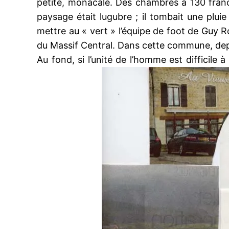
petite, monacale. Des chambres à 130 franc
paysage était lugubre ; il tombait une pluie g
mettre au « vert » l’équipe de foot de Guy R
du Massif Central. Dans cette commune, depui
Au fond, si l’unité de l’homme est difficile à