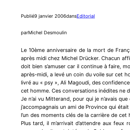
Publié
9 janvier 2006
dans
Editorial
par
Michel Desmoulin
Le 10ème anniversaire de la mort de Franç
après midi chez Michel Drücker. Chacun affirm
doit bien s’amuser car il continue à faire, mo
après-midi, a levé un coin du voile sur cet 
livré au « psy », Ali Magoudi, des confidence
cet homme. Ces conversations inédites ne d
Je n’ai vu Mitterand, pour qui je n’avais que
j’accompagnais un ami de Province qui était
l’un des moments clés de la carrière de cet ho
Plus tard, il m’arrivait d’attendre aux feux