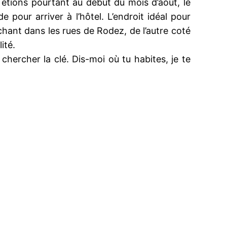
étions pourtant au début du mois d’août, le
de pour arriver à l’hôtel. L’endroit idéal pour
chant dans les rues de Rodez, de l’autre coté
ité.
t chercher la clé. Dis-moi où tu habites, je te