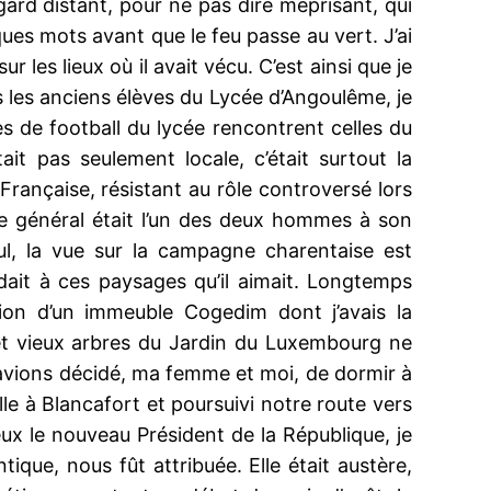
gard distant, pour ne pas dire méprisant, qui
ues mots avant que le feu passe au vert. J’ai
es lieux où il avait vécu. C’est ainsi que je
us les anciens élèves du Lycée d’Angoulême, je
s de football du lycée rencontrent celles du
ait pas seulement locale, c’était surtout la
n Française, résistant au rôle controversé lors
. Le général était l’un des deux hommes à son
ul, la vue sur la campagne charentaise est
ndait à ces paysages qu’il aimait. Longtemps
ion d’un immeuble Cogedim dont j’avais la
 et vieux arbres du Jardin du Luxembourg ne
s avions décidé, ma femme et moi, de dormir à
le à Blancafort et poursuivi notre route vers
ux le nouveau Président de la République, je
ique, nous fût attribuée. Elle était austère,