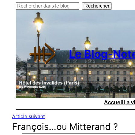
Rechercher
Rechercher
Le Blog-Not
Accueil
La v
Article suivant
François…ou Mitterand ?