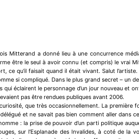
ois Mitterand a donné lieu à une concurrence médiat
e être le seul à avoir connu (et compris) le vrai Mitt
rt, ce qu’il faisait quand il était vivant. Salut l’arti
homme si compliqué. Dans le plus grand secret – un de
s qui éclairent le personnage d’un jour nouveau et on
evaient pas être rendues publiques avant 2006.
 curiosité, que très occasionnellement. La première foi
 délégué et ne savait pas bien comment aller dans cet
mme : la prise de pouvoir d’un parti politique auquel il
 rouges, sur l’Esplanade des Invalides, à coté de la v