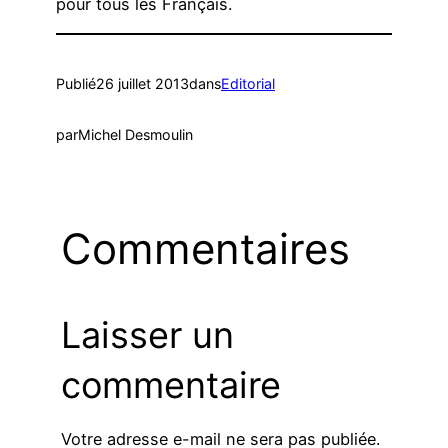
pour tous les Français.
Publié
26 juillet 2013
dans
Editorial
par
Michel Desmoulin
Commentaires
Laisser un
commentaire
Votre adresse e-mail ne sera pas publiée.