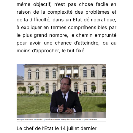
même objectif, n’est pas chose facile en
raison de la complexité des problèmes et
de la difficulté, dans un Etat démocratique,
à expliquer en termes compréhensibles par
le plus grand nombre, le chemin emprunté
pour avoir une chance d’atteindre, ou au
moins d’approcher, le but fixé.
Le chef de l’Etat le 14 juillet dernier