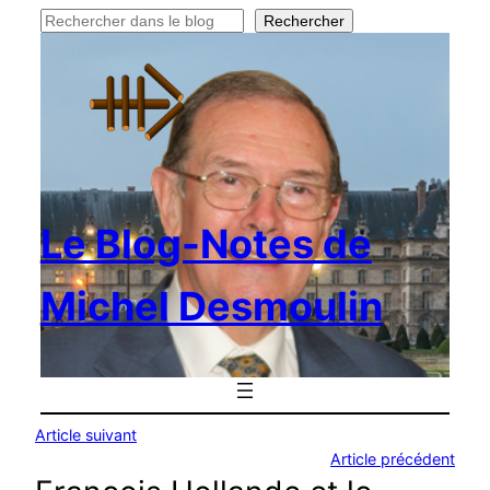
Rechercher
Rechercher
Le Blog-Notes de
Michel Desmoulin
Article suivant
Article précédent