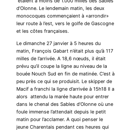
étaient à moins de 1.000 milles des Sables
d’Olonne. Le lendemain matin, les deux
monocoques commençaient à «arrondir»
leur route à l’est, vers le golfe de Gascogne
et les côtes françaises.
Le dimanche 27 janvier à 5 heures du
matin, François Gabart n’était plus qu’à 117
milles de l’arrivée. A 18,6 nœuds, il était
prévu qu’il coupe la ligne au niveau de la
bouée Nouch Sud en fin de matinée. C’est à
peu près ce qui se produisit. Le skipper de
Macif a franchi la ligne d’arrivée à 15h18 Il a
alors attendu la marée haute pour entrer
dans le chenal des Sables d’Olonne où une
foule immense l’attendait depuis le petit
matin pour l’acclamer. A quoi penser le
jeune Charentais pendant ces heures qui