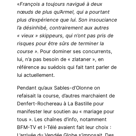
«
François a toujours navigué à deux
nœuds de plus qu’Armel, qui a pourtant
plus d’expérience que lui. Son insouciance
l’a désinhibé, contrairement aux autres
« vieux » skippeurs, qui n’ont pas pris de
risques pour être sûrs de terminer la
course ».
Pour dominer ses concurrents,
lui, n’a pas besoin de « zlataner », en
référence au suédois qui fait tant parler de
lui actuellement.
Pendant qu’aux Sables-d’Olonne on
refaisait la course, d’autres marchaient de
Denfert-Rochereau à La Bastille pour
manifester leur soutien au « mariage pour
tous ». Les chaînes d’info, notamment
BFM-TV et I-Télé avaient fait leur choix :
L’arrivée du Vendée Globe s’imposait. Des