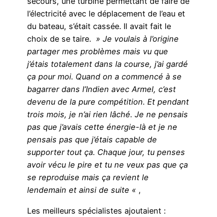
secours, une turbine permettant de faire de
l’électricité avec le déplacement de l’eau et
du bateau, s’était cassée. Il avait fait le
choix de se taire.
» Je voulais à l’origine
partager mes problèmes mais vu que
j’étais totalement dans la course, j’ai gardé
ça pour moi. Quand on a commencé à se
bagarrer dans l’Indien avec Armel, c’est
devenu de la pure compétition. Et pendant
trois mois, je n’ai rien lâché. Je ne pensais
pas que j’avais cette énergie-là et je ne
pensais pas que j’étais capable de
supporter tout ça. Chaque jour, tu penses
avoir vécu le pire et tu ne veux pas que ça
se reproduise mais ça revient le
lendemain et ainsi de suite «
,
Les meilleurs spécialistes ajoutaient :