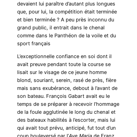
devaient lui paraître d’autant plus longues
que, pour lui, la compétition était terminée
et bien terminée ? A peu près inconnu du
grand public, il entrait dans le chenal
comme dans le Panthéon de la voile et du
sport français
L’exceptionnelle confiance en soi dont il
avait preuve pendant toute la course se
lisait sur le visage de ce jeune homme
blond, souriant, serein, rasé de près, fière
mais sans exubérance, debout à l’avant de
son bateau. François Gabart avait eu le
temps de se préparer à recevoir l’hommage
de la foule agglutinée le long du chenal et
des bateaux habilités à l’escorter, mais lui
qui avait tout prévu, anticipé, fut tout d’un
coup bouleversé par l’
Ave Maria
de Franz