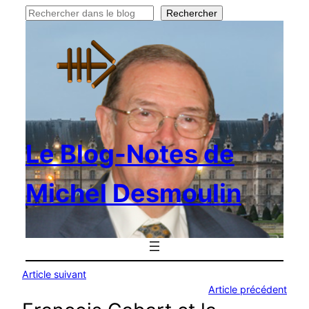
Rechercher
Rechercher
Le Blog-Notes de
Michel Desmoulin
Article suivant
Article précédent