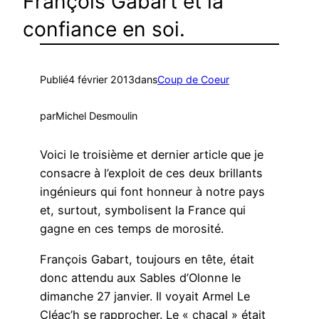
François Gabart et la
confiance en soi.
Publié
4 février 2013
dans
Coup de Coeur
par
Michel Desmoulin
Voici le troisième et dernier article que je
consacre à l’exploit de ces deux brillants
ingénieurs qui font honneur à notre pays
et, surtout, symbolisent la France qui
gagne en ces temps de morosité.
François Gabart, toujours en tête, était
donc attendu aux Sables d’Olonne le
dimanche 27 janvier. Il voyait Armel Le
Cléac’h se rapprocher. Le « chacal » était