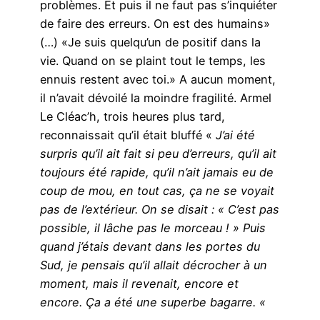
problèmes. Et puis il ne faut pas s’inquiéter
de faire des erreurs. On est des humains»
(…) «Je suis quelqu’un de positif dans la
vie. Quand on se plaint tout le temps, les
ennuis restent avec toi.» A aucun moment,
il n’avait dévoilé la moindre fragilité. Armel
Le Cléac’h, trois heures plus tard,
reconnaissait qu’il était bluffé «
J’ai été
surpris qu’il ait fait si peu d’erreurs, qu’il ait
toujours été rapide, qu’il n’ait jamais eu de
coup de mou, en tout cas, ça ne se voyait
pas de l’extérieur. On se disait : « C’est pas
possible, il lâche pas le morceau ! » Puis
quand j’étais devant dans les portes du
Sud, je pensais qu’il allait décrocher à un
moment, mais il revenait, encore et
encore. Ça a été une superbe bagarre. «