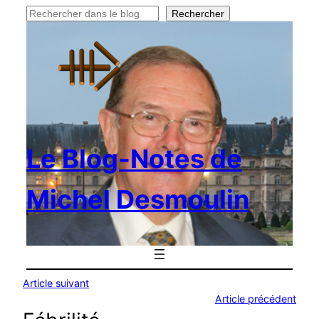
Rechercher
Rechercher
Le Blog-Notes de
Michel Desmoulin
Article suivant
Article précédent