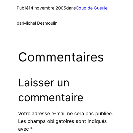
Publié
14 novembre 2005
dans
Coup de Gueule
par
Michel Desmoulin
Commentaires
Laisser un
commentaire
Votre adresse e-mail ne sera pas publiée.
Les champs obligatoires sont indiqués
avec
*