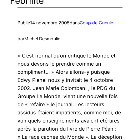
Fébrilité
Publié
14 novembre 2005
dans
Coup de Gueule
par
Michel Desmoulin
« C’est normal qu’on critique le Monde et
nous devons le prendre comme un
compliment… » Alors allons-y puisque
Edwy Plenel nous y invitait le 4 octobre
2002. Jean Marie Colombani , le PDG du
Groupe Le Monde, vient une nouvelle fois
de « refaire » le journal. Les lecteurs
assidus étaient impatients, comme moi, de
voir quels enseignements avaient été tirés
après la parution du livre de Pierre Péan :
« La face cachée du Monde ». La déception