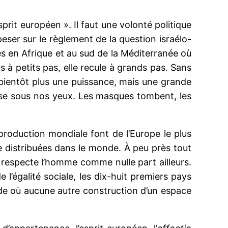
esprit européen ». Il faut une volonté politique
ser sur le règlement de la question israélo-
es en Afrique et au sud de la Méditerranée où
s à petits pas, elle recule à grands pas. Sans
bientôt plus une puissance, mais une grande
alise sous nos yeux. Les masques tombent, les
production mondiale font de l’Europe le plus
 distribuées dans le monde. À peu près tout
 respecte l’homme comme nulle part ailleurs.
 l’égalité sociale, les dix-huit premiers pays
e où aucune autre construction d’un espace