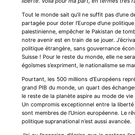
liberté. Voilà pour ma part, en termes très 
Tout le monde sait qu’il ne suffit pas d’une dé
partagée pour doter l’Europe d’une politiqu
palestinienne, empêcher le Pakistan de tombe
notre avenir est en train de se jouer. J’écri
politique étrangère, sans gouvernance écon
Suisse ! Pour le reste du monde, elle ne ser
égoïsmes s’expriment, le nationalisme se man
Pourtant, les 500 millions d’Européens repr
grand PIB du monde, un quart des échanges 
le reste de la planète aspire au mode de vi
Un compromis exceptionnel entre la liberté in
sont membres de l’Union européenne. Le rê
politique supranational n’est aussi avancée.