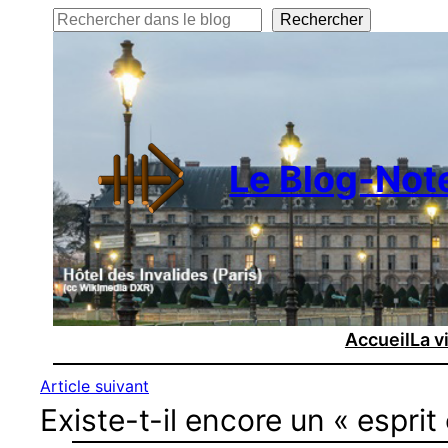
Rechercher
Rechercher
Le Blog-Not
Accueil
La v
Article suivant
Existe-t-il encore un « esprit