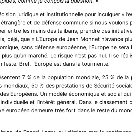
rapides, comme je conçois la question. »
cision juridique et institutionnelle pour inculquer « l’
e étrangère et de défense commune si nous voulons pe
r entre les mains des talibans, prendre des initiativ
vais, déjà, que « L’Europe de Jean Monnet n’avance plu
omique, sans défense européenne, l’Europe ne sera 
a plus qu’un marché. Le risque n’est pas nul. Il se ré
ifeste. Bref, l’Europe est dans la tourmente.
ésentent 7 % de la population mondiale, 25 % de la 
mondiaux, 50 % des prestations de Sécurité sociale
e des Européens. Un modèle économique et social qui
dividuelle et l’intérêt général. Dans le classement de
ve européen demeure très fort dans le reste du mond