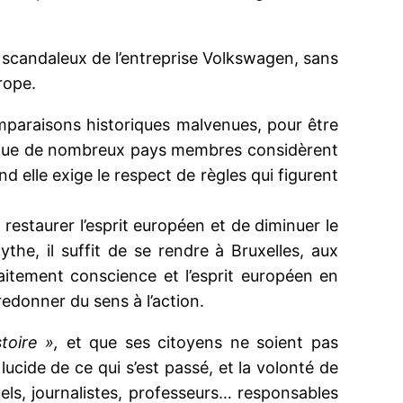
t scandaleux de l’entreprise Volkswagen, sans
rope.
mparaisons historiques malvenues, pour être
rs que de nombreux pays membres considèrent
elle exige le respect de règles qui figurent
staurer l’esprit européen et de diminuer le
the, il suffit de se rendre à Bruxelles, aux
itement conscience et l’esprit européen en
redonner du sens à l’action.
stoire »,
et que ses citoyens ne soient pas
 lucide de ce qui s’est passé, et la volonté de
ctuels, journalistes, professeurs… responsables