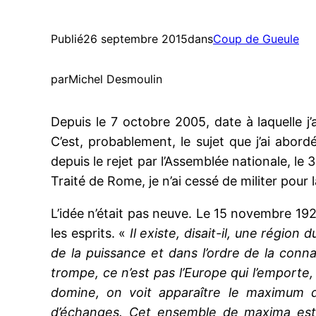
Publié
26 septembre 2015
dans
Coup de Gueule
par
Michel Desmoulin
Depuis le 7 octobre 2005, date à laquelle j’
C’est, probablement, le sujet que j’ai abor
depuis le rejet par l’Assemblée nationale, 
Traité de Rome, je n’ai cessé de militer pou
L’idée n’était pas neuve. Le 15 novembre 192
les esprits. «
Il existe, disait-il, une régio
de la puissance et dans l’ordre de la conn
trompe, ce n’est pas l’Europe qui l’emporte,
domine, on voit apparaître le maximum 
d’échanges. Cet ensemble de maxima est E