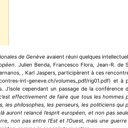
tionales de Genève
avaient réuni quelques intellectue
ropéen
. Julien Benda, Francesco Flora, Jean-R. de
nos, , Karl Jaspers, participèrent à ces rencontres.
contres-int-geneve.ch/volumes_pdf/rig01.pdf) et à p
s. J’isole cependant un passage de la conférence d
 c’est effectivement de faire que tous les hommes 
ns, les philosophes, les penseurs, les politiciens qu
x-là auront relancé l’esprit européen, et non pas se
rre, non pas entre l’Est et l’Ouest, mais une guerre 