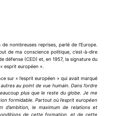
 à de nombreuses reprises, parlé de l’Europe.
but de ma conscience politique, c’est-à-dire
e défense (CED) et, en 1957, la signature du
 « esprit européen ».
ce sur « l’esprit européen » qui avait marqué
s autres au point de vue humain. Dans l’ordre
 beaucoup plus que le reste du globe. Je me
tion formidable. Partout où l’esprit européen
 d’ambition, le maximum de relations et
onditions de cette formation, et de cette