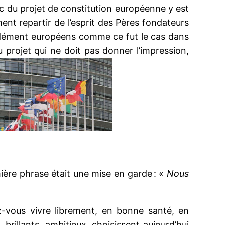
hec du projet de constitution européenne y est
nt repartir de l’esprit des Pères fondateurs
ndément européens comme ce fut le cas dans
u projet qui ne doit pas donner l’impression,
ière phrase était une mise en garde : «
Nous
z-vous vivre librement, en bonne santé, en
brillants, ambitieux, choisissent aujourd’hui