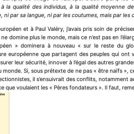
à la qualité des individus, à la qualité moyenne d
, ni par sa langue, ni par les coutumes, mais par les d
t européen et à Paul Valéry, j’avais pris soin de préc
ne domine plus le monde, mais ce n’est pas en l’élargi
opéen » dominera à nouveau « sur le reste du glob
ture européenne que partagent des peuples qui ont v
surer leur sécurité, innover à l’égal des autres gran
u monde. Si, sous prétexte de ne pas « être naïfs », 
ctionnistes, il s’ensuivrait des conflits, notamment au
 que voulaient les « Pères fondateurs ». Il faut, re