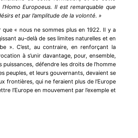
e l’Homo Europoeus. Il est remarquable que
ésirs et par l’amplitude de la volonté. »
iser que « nous ne sommes plus en 1922. Il y a
ssant au-delà de ses limites naturelles et en
e ». C’est, au contraire, en renforçant la
ocation à s’unir davantage, pour, ensemble,
des puissances, défendre les droits de l’homme
ces peuples, et leurs gouvernants, devaient se
x frontières, qui ne feraient plus de l’Europe
mettre l’Europe en mouvement par l’exemple et