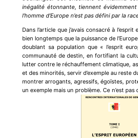
inégalité étonnante, tiennent évidemment 
l’homme d’Europe n’est pas défini par la race
Dans l’article que j’avais consacré à l’espri
bien longtemps que la puissance de l’Europe 
doublant sa population que « l’esprit eur
communauté de destin, en fortifiant la cul
lutter contre le réchauffement climatique, as
et des minorités, servir d’exemple au reste d
montrer arrogants, agressifs, égoïstes, prote
un exemple mais un problème. Ce n’est pas ce