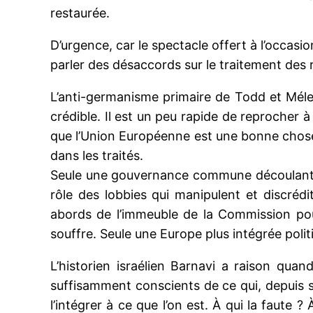
restaurée.
D’urgence, car le spectacle offert à l’occas
parler des désaccords sur le traitement des r
L’anti-germanisme primaire de Todd et Méle
crédible. Il est un peu rapide de reproche
que l’Union Européenne est une bonne chose 
dans les traités.
Seule une gouvernance commune découlant du
rôle des lobbies qui manipulent et discrédi
abords de l’immeuble de la Commission pou
souffre. Seule une Europe plus intégrée polit
L’historien israélien Barnavi a raison quan
suffisamment conscients de ce qui, depuis si l
l’intégrer à ce que l’on est. À qui la faute ?