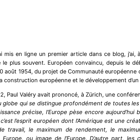
ai mis en ligne un premier article dans ce blog, j’ai,
dé le plus souvent. Européen convaincu, depuis le dé
le 30 août 1954, du projet de Communauté européenne d
r la construction européenne et le développement d’un
2, Paul Valéry avait prononcé, à Zürich, une conféren
n du globe qui se distingue profondément de toutes le
aissance précise, l’Europe pèse encore aujourd’hui
 c’est l’esprit européen dont l’Amérique est une créa
de travail, le maximum de rendement, le maximum
urope, ou image de l’Europe. D’autre part, les c