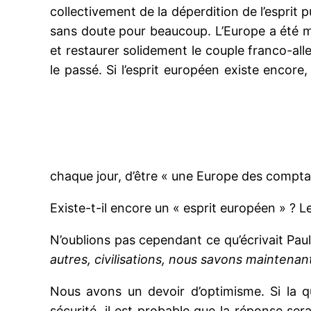
collectivement de la déperdition de l’esprit 
sans doute pour beaucoup. L’Europe a été ma
et restaurer solidement le couple franco-
le passé. Si l’esprit européen existe encore
chaque jour, d’être « une Europe des compta
Existe-t-il encore un « esprit européen » ? 
N’oublions pas cependant ce qu’écrivait Pau
autres, civilisations, nous savons mainten
Nous avons un devoir d’optimisme. Si la q
sécurité, il est probable que la réponse ser