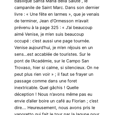
basilique Santa Maria della Salute , le
campanile de Saint Marc. Dans son dernier
livre : « Une fête en larmes », que je venais
de terminer, Jean d’Ormesson m’avait
prévenu à la page 325 : « J’ai beaucoup
aimé Venise, je m’en suis beaucoup
occupé : c’est aussi une page tournée.
Venise aujourd’hui, je m’en réjouis en un
sens…est accablée de touristes. Sur le
pont de l’Académie, sur le Campo San
Trovaso, hier si calme, si silencieux. On ne
peut plus rien voir » ; il faut se frayer un
passage comme dans une foret
inextricable. Quel gâchis ! Quelle
déception ! Nous n’avons même pas eu
envie d’aller boire un café au Florian ; c’est
dire…. Heureusement, nous avons pris le
vaporetto qui fait le tour par la lagune pour