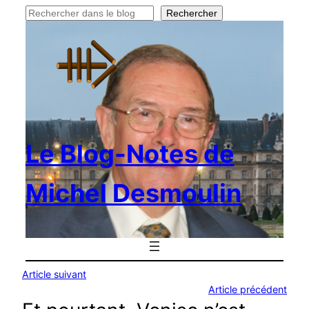
Rechercher
Rechercher
Le Blog-Notes de
Michel Desmoulin
Article suivant
Article précédent