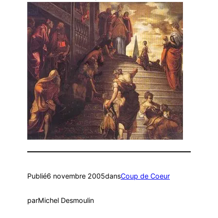
Publié
6 novembre 2005
dans
Coup de Coeur
par
Michel Desmoulin