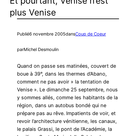
Et pourtant, Venise n’est
plus Venise
Publié
6 novembre 2005
dans
Coup de Coeur
par
Michel Desmoulin
Quand on passe ses matinées, couvert de
boue à 39°, dans les thermes d’Abano,
comment ne pas avoir » la tentation de
Venise ». Le dimanche 25 septembre, nous
y sommes allés, comme les habitants de la
région, dans un autobus bondé qui ne
prépare pas au rêve. Impatients de voir, et
revoir l’architecture vénitienne, les canaux,
le palais Grassi, le pont de l’Académie, la