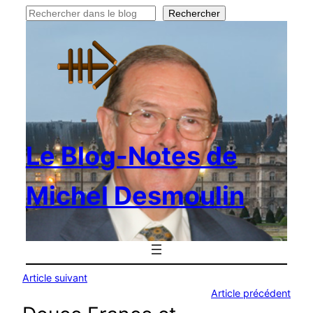
Rechercher
Rechercher
Le Blog-Notes de
Michel Desmoulin
Article suivant
Article précédent