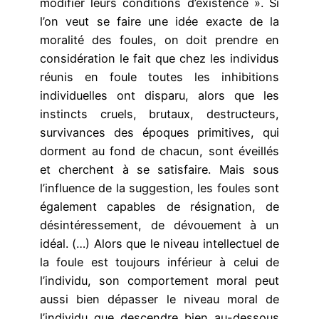
modifier leurs conditions d’existence ». Si
l’on veut se faire une idée exacte de la
moralité des foules, on doit prendre en
considération le fait que chez les individus
réunis en foule toutes les inhibitions
individuelles ont disparu, alors que les
instincts cruels, brutaux, destructeurs,
survivances des époques primitives, qui
dorment au fond de chacun, sont éveillés
et cherchent à se satisfaire. Mais sous
l’influence de la suggestion, les foules sont
également capables de résignation, de
désintéresse­ment, de dévouement à un
idéal. (…) Alors que le niveau intellectuel de
la foule est tou­jours inférieur à celui de
l’individu, son comportement moral peut
aussi bien dépasser le niveau moral de
l’individu que descendre bien au-dessous