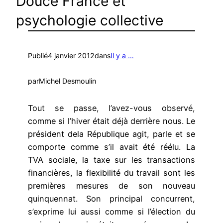
Douce France et
psychologie collective
Publié
4 janvier 2012
dans
Il y a …
par
Michel Desmoulin
Tout se passe, l’avez-vous observé,
comme si l’hiver était déjà derrière nous. Le
président dela République agit, parle et se
comporte comme s’il avait été réélu. La
TVA sociale, la taxe sur les transactions
financières, la flexibilité du travail sont les
premières mesures de son nouveau
quinquennat. Son principal concurrent,
s’exprime lui aussi comme si l’élection du