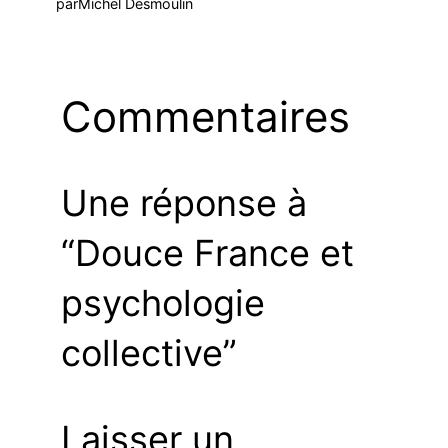
par
Michel Desmoulin
Commentaires
Une réponse à
“Douce France et
psychologie
collective”
Laisser un