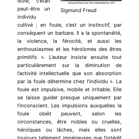
Isolé, c’était
peut-être un
Sigmund Freud
indi­vidu
cultivé ; en foule, c’est un instinctif, par
conséquent un barbare. Il a la spontanéité,
la violence, la férocité, et aussi les
enthousiasmes et les héroïs­mes des êtres
primitifs ». L’auteur insiste ensuite tout
particulièrement sur la diminution de
l’activité intellectuelle que son absorption
par la foule déter­mine chez l’individu ». La
foule est impulsive, mobile et irritable. Elle
se laisse guider presque uniquement par
l’inconscient. Les impulsions auxquelles la
foule obéit peuvent, selon les
circonstances, être nobles ou cruelles,
héroïques ou lâches, mais elles sont
toujours tellement impérieuses que l’intérêt