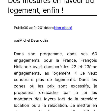
Des mesures en faveur du
logement, enfin !
Publié
30 août 2014
dans
Non classé
par
Michel Desmoulin
Dans son programme, dans ses 60
engagements pour la France, François
Hollande avait consacré les 22 et 23éme
engagements, au logement. « Je veux
construire plus de logements. Dans les
zones où les prix sont excessifs, je
proposerai d’encadrer par la loi les
montants des loyers lors de la première
location ou à la relocation. Je mettrai en