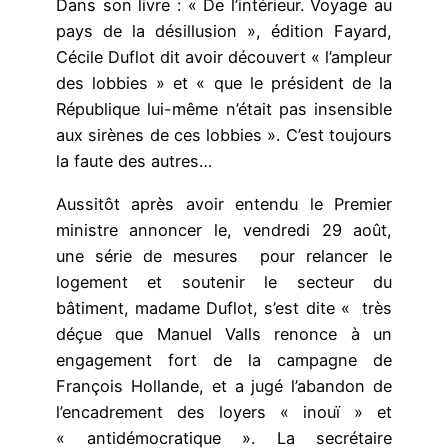
Dans son livre : « De l’intérieur. Voyage au
pays de la désillusion », édition Fayard,
Cécile Duflot dit avoir découvert « l’ampleur
des lobbies » et « que le président de la
République lui-même n’était pas insensible
aux sirènes de ces lobbies ». C’est toujours
la faute des autres…
Aussitôt après avoir entendu le Premier
ministre annoncer le, vendredi 29 août,
une série de mesures pour relancer le
logement et soutenir le secteur du
bâtiment, madame Duflot, s’est dite « très
déçue que Manuel Valls renonce à un
engagement fort de la campagne de
François Hollande, et a jugé l’abandon de
l’encadrement des loyers « inouï » et
« antidémocratique ». La secrétaire