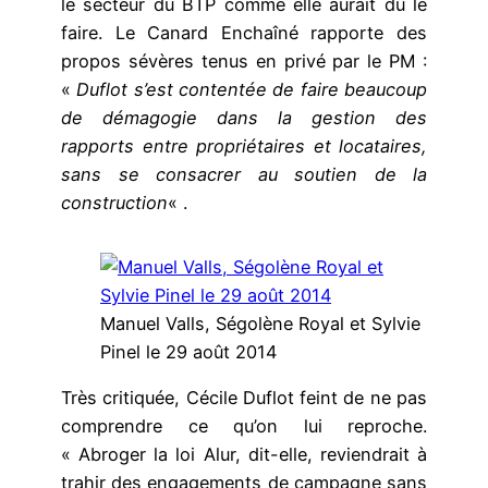
le secteur du BTP comme elle aurait dû le
faire. Le Canard Enchaîné rapporte des
propos sévères tenus en privé par le PM :
«
Duflot s’est contentée de faire beaucoup
de démagogie dans la gestion des
rapports entre propriétaires et locataires,
sans se consacrer au soutien de la
construction
« .
Manuel Valls, Ségolène Royal et Sylvie
Pinel le 29 août 2014
Très critiquée, Cécile Duflot feint de ne pas
comprendre ce qu’on lui reproche.
« Abroger la loi Alur, dit-elle, reviendrait à
trahir des engagements de campagne sans