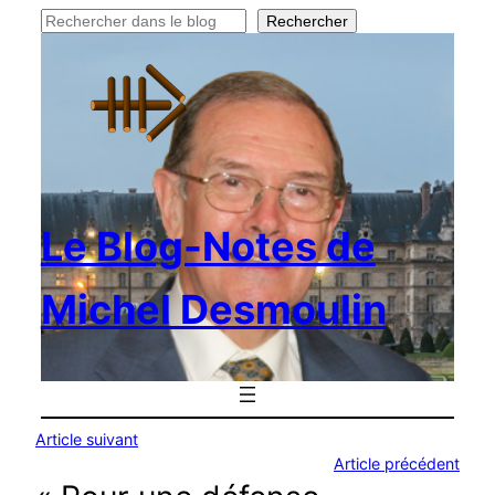
Rechercher
Rechercher
Le Blog-Notes de
Michel Desmoulin
Article suivant
Article précédent