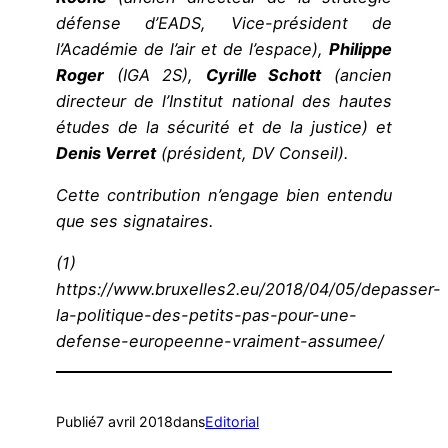
défense d’EADS, Vice-président de
l’Académie de l’air et de l’espace),
Philippe
Roger
(IGA 2S),
Cyrille Schott
(ancien
directeur de l’Institut national des hautes
études de la sécurité et de la justice) et
Denis Verret
(président, DV Conseil).
Cette contribution n’engage bien entendu
que ses signataires.
(1)
https://www.bruxelles2.eu/2018/04/05/depasser-
la-politique-des-petits-pas-pour-une-
defense-europeenne-vraiment-assumee/
Publié
7 avril 2018
dans
Editorial