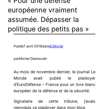
« Pour une défense
européenne vraiment
assumée. Dépasser la
politique des petits pas »
Publié
7 avril 2018
dans
Editorial
par
Michel Desmoulin
Au mois de novembre dernier, le journal Le
Monde avait publié le plaidoyer
d’EuroDéfense – France pour un livre blanc
européen de la défense et de la sécurité.
Signataire de cette tribune, j’avais
reproduis ce plaidoyer dans mon blog.