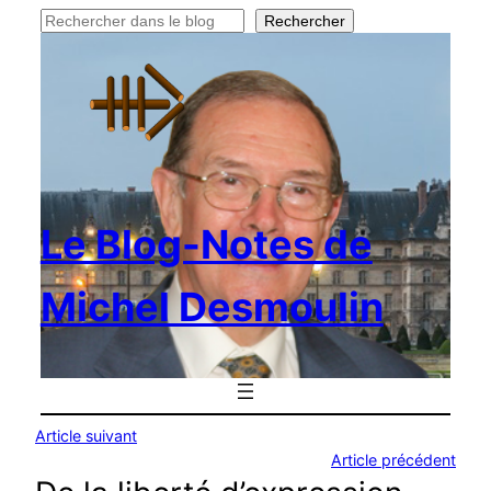
Rechercher
Rechercher
Le Blog-Notes de
Michel Desmoulin
Article suivant
Article précédent