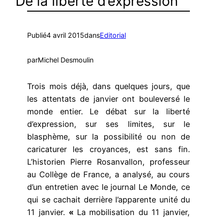
De la liberté d’expression
Publié
4 avril 2015
dans
Editorial
par
Michel Desmoulin
Trois mois déjà, dans quelques jours, que
les attentats de janvier ont bouleversé le
monde entier. Le débat sur la liberté
d’expression, sur ses limites, sur le
blasphème, sur la possibilité ou non de
caricaturer les croyances, est sans fin.
L’historien Pierre Rosanvallon, professeur
au Collège de France, a analysé, au cours
d’un entretien avec le journal Le Monde, ce
qui se cachait derrière l’apparente unité du
11 janvier.
«
La mobilisation du 11 janvier,