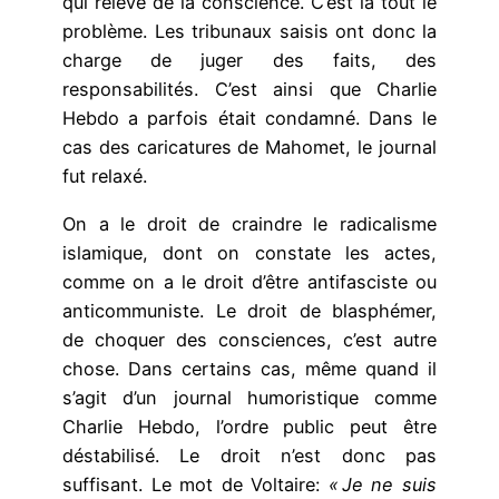
qui relève de la conscience. C’est là tout le
problème. Les tribunaux saisis ont donc la
charge de juger des faits, des
responsabilités. C’est ainsi que Charlie
Hebdo a parfois était condamné. Dans le
cas des caricatures de Mahomet, le journal
fut relaxé.
On a le droit de craindre le radicalisme
islamique, dont on constate les actes,
comme on a le droit d’être antifasciste ou
anticommuniste. Le droit de blasphémer,
de choquer des consciences, c’est autre
chose. Dans certains cas, même quand il
s’agit d’un journal humoristique comme
Charlie Hebdo, l’ordre public peut être
déstabilisé. Le droit n’est donc pas
suffisant. Le mot de Voltaire:
« Je ne suis