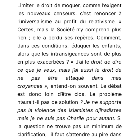
Limiter le droit de moquer, comme l’exigent
les nouveaux censeurs, c’est renoncer à
l’universalisme au profit du relativisme. »
Certes, mais la Société n’y comprend plus
rien ; elle a perdu ses repères. Comment,
dans ces conditions, éduquer les enfants,
alors que les intransigeances sont de plus
en plus exacerbées ? « J’ai le
droit de dire
ce que je veux, mais j’ai aussi le droit de
ne pas être attaqué dans mes
croyances »,
entend-on souvent
.
Le débat
est donc loin d’être clos. Le problème
n’aurait-il pas de solution
?
Je ne supporte
pas
la violence des islamistes djihadistes
mais je ne suis pas Charlie pour autant.
Si
la question ne trouve pas un minimum de
clarification, il faut s’attendre au pire dans