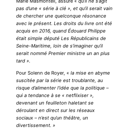
Marie Masmonteil, assure «
qu’il ne s’agit
pas d’une « série à clé », et qu’il serait vain
de chercher une quelconque résonance
avec le présent. Les droits du livre ont été
acquis en 2016, quand Édouard Philippe
était simple député Les Républicains de
Seine-Maritime, loin de s’imaginer qu’il
serait nommé Premier ministre un an plus
tard ».
Pour Solenn de Royer, «
la mise en abyme
suscitée par la série est troublante, au
risque d’alimenter l’idée que la politique –
qui a tendance à se « netflixiser »,
devenant un feuilleton haletant se
déroulant en direct sur les réseaux
sociaux – n’est qu’un théâtre, un
divertissement. »