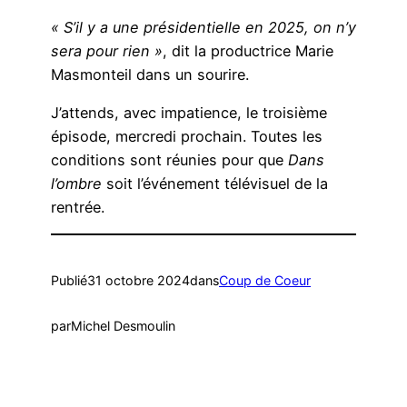
« S’il y a une présidentielle en 2025, on n’y
sera pour rien »
, dit la productrice Marie
Masmonteil dans un sourire.
J’attends, avec impatience, le troisième
épisode, mercredi prochain. Toutes les
conditions sont réunies pour que
Dans
l’ombre
soit l’événement télévisuel de la
rentrée.
Publié
31 octobre 2024
dans
Coup de Coeur
par
Michel Desmoulin