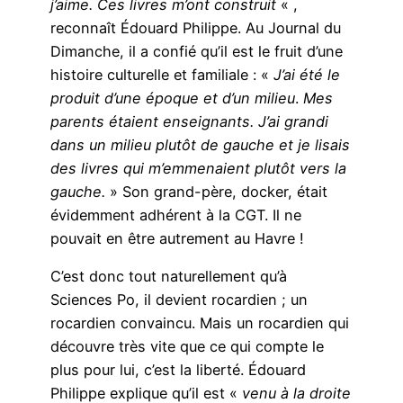
j’aime. Ces livres m’ont construit
« ,
reconnaît Édouard Philippe. Au Journal du
Dimanche, il a confié qu’il est le fruit d’une
histoire culturelle et familiale : «
J’ai été le
produit d’une époque et d’un milieu
.
Mes
parents étaient enseignants. J’ai grandi
dans un milieu plutôt de gauche et je lisais
des livres qui m’emmenaient plutôt vers la
gauche.
» Son grand-père, docker, était
évidemment adhérent à la CGT. Il ne
pouvait en être autrement au Havre !
C’est donc tout naturellement qu’à
Sciences Po, il devient rocardien ; un
rocardien convaincu. Mais un rocardien qui
découvre très vite que ce qui compte le
plus pour lui, c’est la liberté. Édouard
Philippe explique qu’il est «
venu à la droite