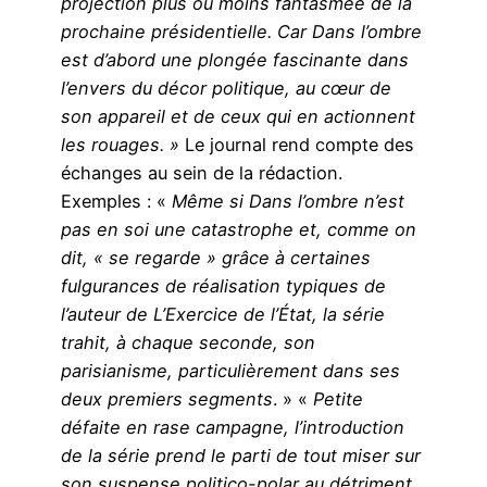
projection plus ou moins fantasmée de la
prochaine présidentielle. Car Dans l’ombre
est d’abord une plongée fascinante dans
l’envers du décor politique, au cœur de
son appareil et de ceux qui en actionnent
les rouages. »
Le journal rend compte des
échanges au sein de la rédaction.
Exemples : «
Même si Dans l’ombre n’est
pas en soi une catastrophe et, comme on
dit, « se regarde » grâce à certaines
fulgurances de réalisation typiques de
l’auteur de L’Exercice de l’État, la série
trahit, à chaque seconde, son
parisianisme, particulièrement dans ses
deux premiers segments
. » «
Petite
défaite en rase campagne, l’introduction
de la série prend le parti de tout miser sur
son suspense politico-polar au détriment