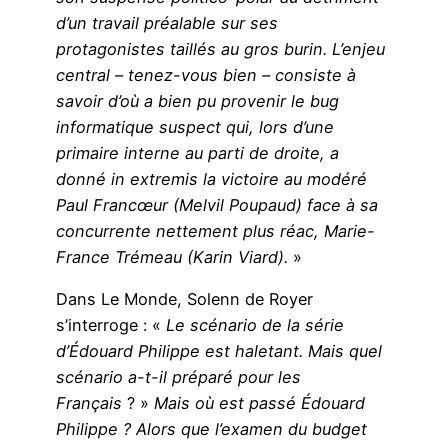
d’un travail préalable sur ses
protagonistes taillés au gros burin. L’enjeu
central – tenez-vous bien – consiste à
savoir d’où a bien pu provenir le bug
informatique suspect qui, lors d’une
primaire interne au parti de droite, a
donné in extremis la victoire au modéré
Paul Francœur (Melvil Poupaud) face à sa
concurrente nettement plus réac, Marie-
France Trémeau (Karin Viard).
»
Dans Le Monde, Solenn de Royer
s’interroge : «
Le scénario de la série
d’Édouard Philippe est haletant. Mais quel
scénario a-t-il préparé pour les
Français
? »
Mais où est passé Édouard
Philippe ? Alors que l’examen du budget