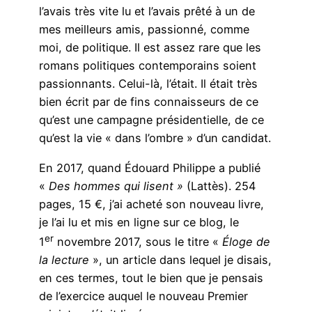
l’avais très vite lu et l’avais prêté à un de
mes meilleurs amis, passionné, comme
moi, de politique. Il est assez rare que les
romans politiques contemporains soient
passionnants. Celui-là, l’était. Il était très
bien écrit par de fins connaisseurs de ce
qu’est une campagne présidentielle, de ce
qu’est la vie « dans l’ombre » d’un candidat.
En 2017, quand Édouard Philippe a publié
«
Des hommes qui lisent »
(Lattès). 254
pages, 15 €, j’ai acheté son nouveau livre,
je l’ai lu et mis en ligne sur ce blog, le
er
1
novembre 2017, sous le titre «
Éloge de
la lecture
», un article dans lequel je disais,
en ces termes, tout le bien que je pensais
de l’exercice auquel le nouveau Premier