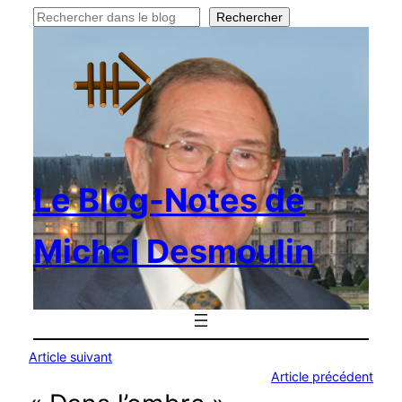
Rechercher
Rechercher
Le Blog-Notes de
Michel Desmoulin
Article suivant
Article précédent