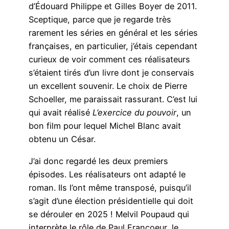
d’Édouard Philippe et Gilles Boyer de 2011.
Sceptique, parce que je regarde très
rarement les séries en général et les séries
françaises, en particulier, j’étais cependant
curieux de voir comment ces réalisateurs
s’étaient tirés d’un livre dont je conservais
un excellent souvenir. Le choix de Pierre
Schoeller, me paraissait rassurant. C’est lui
qui avait réalisé
L’exercice du pouvoir
, un
bon film pour lequel Michel Blanc avait
obtenu un César.
J’ai donc regardé les deux premiers
épisodes. Les réalisateurs ont adapté le
roman. Ils l’ont même transposé, puisqu’il
s’agit d’une élection présidentielle qui doit
se dérouler en 2025 ! Melvil Poupaud qui
interprète le rôle de Paul Francoeur, le