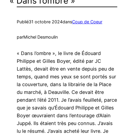
« Dans l’ombre »
Publié
31 octobre 2024
dans
Coup de Coeur
par
Michel Desmoulin
« Dans l’ombre », le livre de Édouard
Philippe et Gilles Boyer, édité par JC
Lattès, devait être en vente depuis peu de
temps, quand mes yeux se sont portés sur
la couverture, dans la librairie de la Place
du marché, à Deauville. Ce devait être
pendant l’été 2011. Je l’avais feuilleté, parce
que je savais qu’Édouard Philippe et Gilles
Boyer œuvraient dans l’entourage d’Alain
Juppé. Ils étaient très peu connus. J’avais
lu le résumé. J’avais acheté leur livre. Je