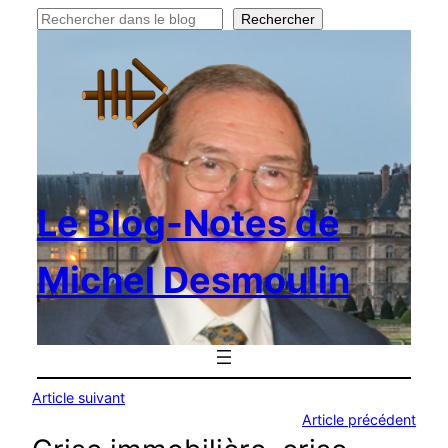
Rechercher
Rechercher
Le Blog-Notes de
Michel Desmoulin
Article suivant
Article précédent