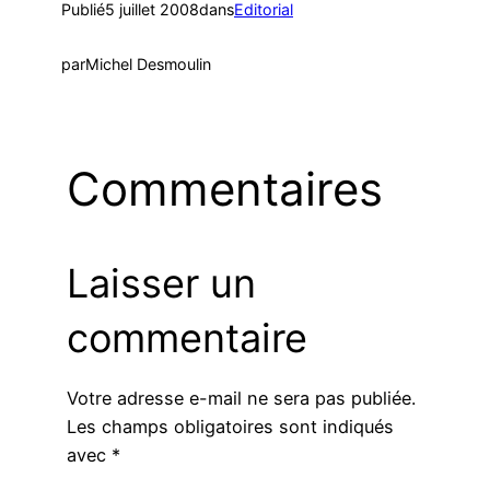
Publié
5 juillet 2008
dans
Editorial
par
Michel Desmoulin
Commentaires
Laisser un
commentaire
Votre adresse e-mail ne sera pas publiée.
Les champs obligatoires sont indiqués
avec
*