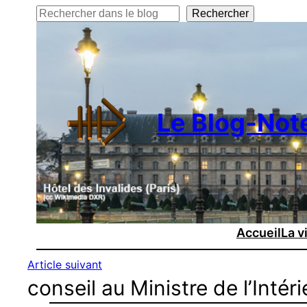
Rechercher
Rechercher
Le Blog-Not
Accueil
La v
Article suivant
conseil au Ministre de l’Intér