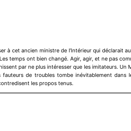
à cet ancien ministre de l’Intérieur qui déclarait aux
! » Les temps ont bien changé. Agir, agir, et ne pas co
sent par ne plus intéresser que les imitateurs. Un Min
fauteurs de troubles tombe inévitablement dans le 
e, contredisent les propos tenus.