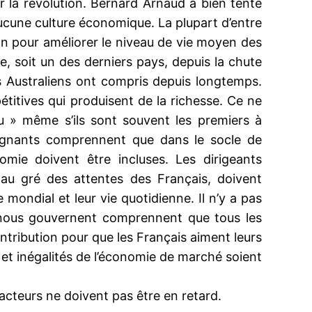
 la révolution. Bernard Arnaud a bien tenté
aucune culture économique. La plupart d’entre
n pour améliorer le niveau de vie moyen des
e, soit un des derniers pays, depuis la chute
 Australiens ont compris depuis longtemps.
étitives qui produisent de la richesse. Ce ne
u » même s’ils sont souvent les premiers à
seignants comprennent que dans le socle de
ie doivent être incluses. Les dirigeants
 au gré des attentes des Français, doivent
mondial et leur vie quotidienne. Il n’y a pas
i nous gouvernent comprennent que tous les
contribution pour que les Français aiment leurs
s et inégalités de l’économie de marché soient
 acteurs ne doivent pas être en retard.