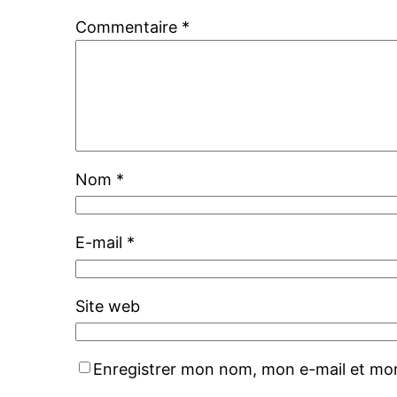
Commentaire
*
Nom
*
E-mail
*
Site web
Enregistrer mon nom, mon e-mail et mon