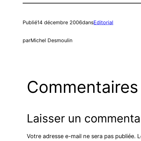
Publié
14 décembre 2006
dans
Editorial
par
Michel Desmoulin
Commentaires
Laisser un commenta
Votre adresse e-mail ne sera pas publiée.
L