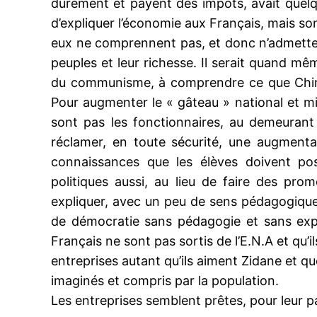
durement et payent des impôts, avait quelq
d’expliquer l’économie aux Français, mais so
eux ne comprennent pas, et donc n’admetten
peuples et leur richesse. Il serait quand mê
du communisme, à comprendre ce que Chinoi
Pour augmenter le « gâteau » national et mie
sont pas les fonctionnaires, au demeurant
réclamer, en toute sécurité, une augmenta
connaissances que les élèves doivent po
politiques aussi, au lieu de faire des pr
expliquer, avec un peu de sens pédagogique, 
de démocratie sans pédagogie et sans expl
Français ne sont pas sortis de l’E.N.A et qu’i
entreprises autant qu’ils aiment Zidane et qu
imaginés et compris par la population.
Les entreprises semblent prêtes, pour leur pa