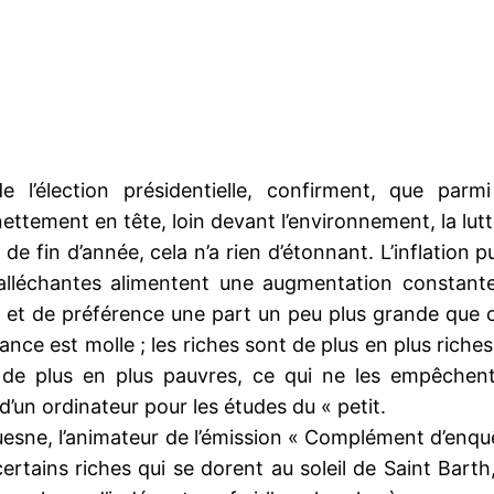
l’élection présidentielle, confirment, que parm
ettement en tête, loin devant l’environnement, la lutt
de fin d’année, cela n’a rien d’étonnant. L’inflation pu
 alléchantes alimentent une augmentation constant
et de préférence une part un peu plus grande que cel
ce est molle ; les riches sont de plus en plus riches
de plus en plus pauvres, ce qui ne les empêchent 
’un ordinateur pour les études du « petit.
esne, l’animateur de l’émission « Complément d’enquêt
certains riches qui se dorent au soleil de Saint Barth