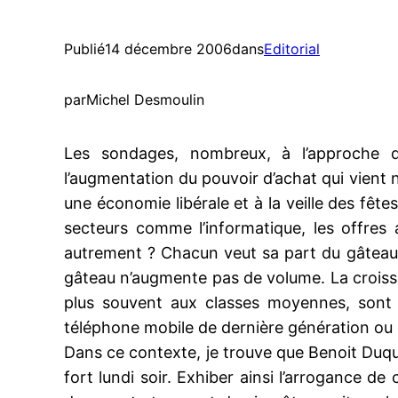
Publié
14 décembre 2006
dans
Editorial
par
Michel Desmoulin
Les sondages, nombreux, à l’approche de 
l’augmentation du pouvoir d’achat qui vient n
une économie libérale et à la veille des fêtes 
secteurs comme l’informatique, les offres
autrement ? Chacun veut sa part du gâteau 
gâteau n’augmente pas de volume. La croissan
plus souvent aux classes moyennes, sont 
téléphone mobile de dernière génération ou d
Dans ce contexte, je trouve que Benoit Duqu
fort lundi soir. Exhiber ainsi l’arrogance de 