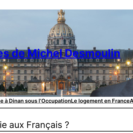
es de Michel Desmoulin
ie à Dinan sous l’Occupation
Le logement en France
A
e aux Français ?