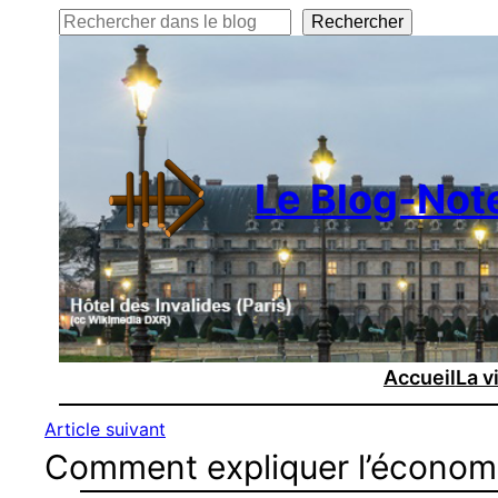
Rechercher
Rechercher
Le Blog-Not
Accueil
La v
Article suivant
Comment expliquer l’économi