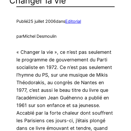
Changer la vie
Publié
25 juillet 2006
dans
Editorial
par
Michel Desmoulin
« Changer la vie », ce n’est pas seulement
le programme de gouvernement du Parti
socialiste en 1972. Ce n’est pas seulement
l’hymne du PS, sur une musique de Mikis
Théodorakis, au congrès de Nantes en
1977, c’est aussi le beau titre du livre que
l’académicien Jean Guéhenno a publié en
1961 sur son enfance et sa jeunesse.
Accablé par la forte chaleur dont souffrent
les Parisiens ces jours-ci, j’étais plongé
dans ce livre émouvant et tendre, quand