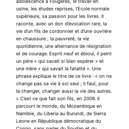
adolescence à Fougères, le travail en
usine, les études reprises, l’Ecole normale
supérieure, sa passion pour les livres. Il
raconte, avec un don d’évocation rare, la
vie d’un fils de cordonnier et d’une ouvrière
en chaussure ; la pauvreté, la vie
quotidienne, une alternance de résignation
et de courage. Esprit neuf et ébloui, il peint
un père « qui savait si bien espérer » et
une mère « qui savait la fatalité ». Une
phrase explique le titre de ce livre : « on ne
change pas sa vie à soi seul ; il faut, pour
la changer, changer aussi la vie des autres.
» C’est ce que fait son fils, en 2006. Il
parcourt le monde, du Mozambique en
Namibie, du Liberia au Burundi, de Sierra
Leone en République démocratique du
Congo, sans parler du Soudan et du