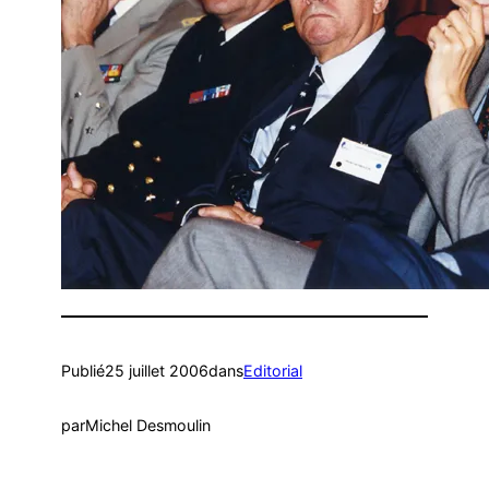
Publié
25 juillet 2006
dans
Editorial
par
Michel Desmoulin