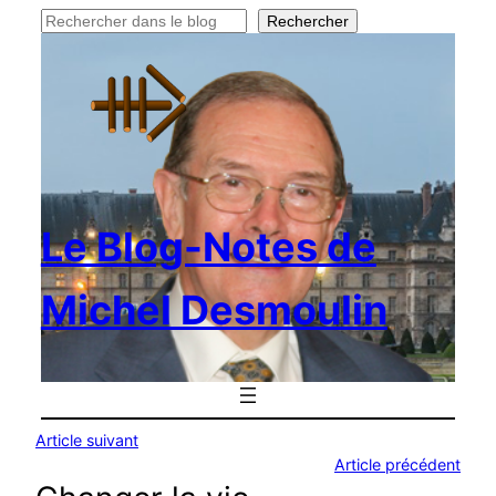
Rechercher
Rechercher
Le Blog-Notes de
Michel Desmoulin
Article suivant
Article précédent