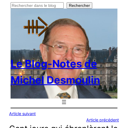
Rechercher
Rechercher
Le Blog-Notes de
Michel Desmoulin
Article suivant
Article précédent