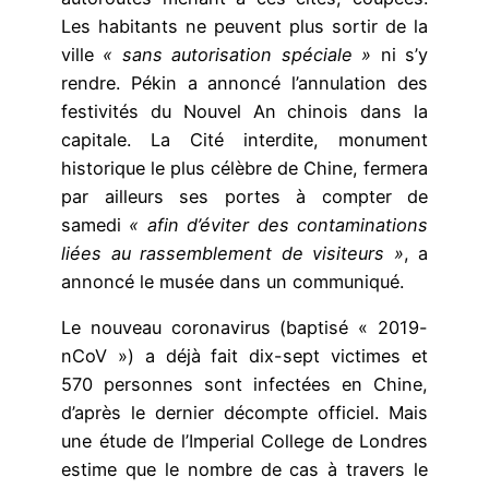
Les habitants ne peuvent plus sortir de la
ville
« sans autorisation spéciale »
ni s’y
rendre. Pékin a annoncé l’annulation des
festivités du Nouvel An chinois dans la
capitale. La Cité interdite, monument
historique le plus célèbre de Chine, fermera
par ailleurs ses portes à compter de
samedi
« afin d’éviter des contaminations
liées au rassemblement de visiteurs »
, a
annoncé le musée dans un communiqué.
Le nouveau coronavirus (baptisé « 2019-
nCoV ») a déjà fait dix-sept victimes et
570 personnes sont infectées en Chine,
d’après le dernier décompte officiel. Mais
une étude de l’Imperial College de Londres
estime que le nombre de cas à travers le