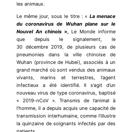
les animaux.
Le même jour, sous le titre : «
La menace
du coronavirus de Wuhan plane sur le
Nouvel An chinois
»,
Le Monde informe
que depuis le signalement, le
30 décembre 2019, de plusieurs cas de
pneumonies dans la ville chinoise de
Wuhan (province de Hubei), associés à un
grand marché où sont vendus des animaux
vivants, marins et terrestres, l’agent
infectieux a été identifié. Il s’agit d’un
nouveau virus de type coronavirus, baptisé
« 2019-nCoV ». Transmis de l’animal à
l’homme, il a depuis acquis une capacité de
transmission interhumaine, comme l’illustre
la quinzaine de soignants infectés par des
patients.