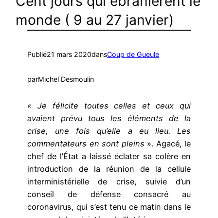
Cent jours qui ébranlèrent le
monde ( 9 au 27 janvier)
Publié
21 mars 2020
dans
Coup de Gueule
par
Michel Desmoulin
« Je félicite toutes celles et ceux qui
avaient prévu tous les éléments de la
crise, une fois qu’elle a eu lieu. Les
commentateurs en sont pleins
». Agacé, le
chef de l’État a laissé éclater sa colère en
introduction de la réunion de la cellule
interministérielle de crise, suivie d’un
conseil de défense consacré au
coronavirus, qui s’est tenu ce matin dans le