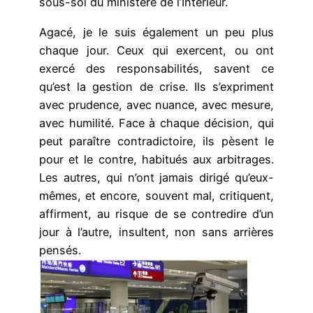
sous-sol du ministère de l’Intérieur.
Agacé, je le suis également un peu plus
chaque jour. Ceux qui exercent, ou ont
exercé des responsabilités, savent ce
qu’est la gestion de crise. Ils s’expriment
avec prudence, avec nuance, avec mesure,
avec humilité. Face à chaque décision, qui
peut paraître contradictoire, ils pèsent le
pour et le contre, habitués aux arbitrages.
Les autres, qui n’ont jamais dirigé qu’eux-
mêmes, et encore, souvent mal, critiquent,
affirment, au risque de se contredire d’un
jour à l’autre, insultent, non sans arrières
pensés.