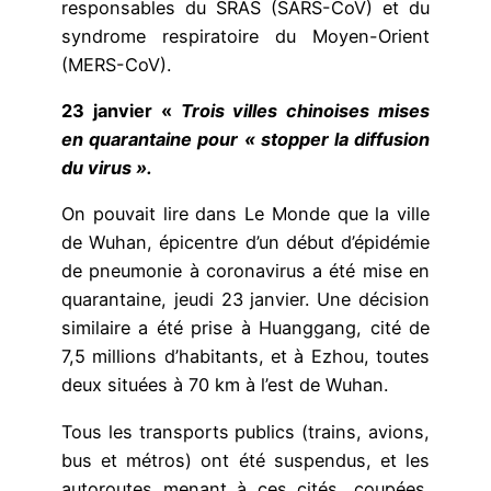
responsables du SRAS (SARS-CoV) et du
syndrome respiratoire du Moyen-Orient
(MERS-CoV).
23 janvier «
Trois villes chinoises mises
en quarantaine pour « stopper la diffusion
du virus ».
On pouvait lire dans Le Monde que la ville
de Wuhan, épicentre d’un début d’épidémie
de pneumonie à coronavirus a été mise en
quarantaine, jeudi 23 janvier. Une décision
similaire a été prise à Huanggang, cité de
7,5 millions d’habitants, et à Ezhou, toutes
deux situées à 70 km à l’est de Wuhan.
Tous les transports publics (trains, avions,
bus et métros) ont été suspendus, et les
autoroutes menant à ces cités, coupées.