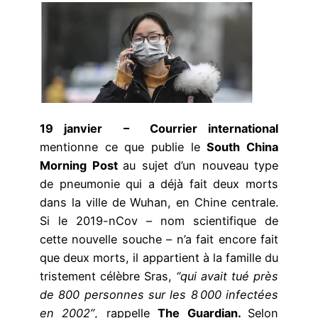
19 janvier – Courrier international
mentionne ce que publie le
South China
Morning Post
au sujet d’un nouveau type
de pneumonie qui a déjà fait deux morts
dans la ville de Wuhan, en Chine centrale.
Si le 2019-nCov – nom scientifique de
cette nouvelle souche – n’a fait encore fait
que deux morts, il appartient à la famille du
tristement célèbre Sras,
“qui avait tué près
de 800 personnes sur les 8 000 infectées
en 2002”
,
rappelle
The Guardian.
Selon