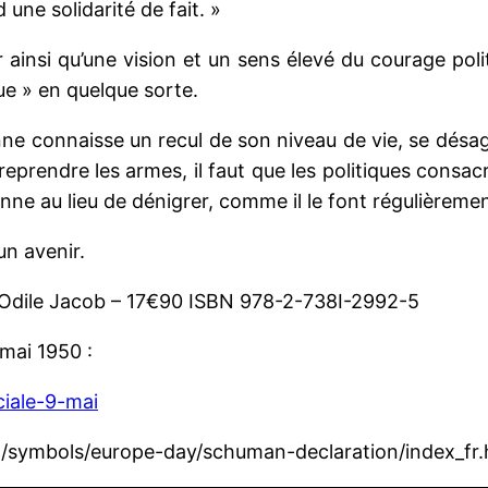
une solidarité de fait. »
er ainsi qu’une vision et un sens élevé du courage poli
que » en quelque sorte.
e connaisse un recul de son niveau de vie, se désagr
reprendre les armes, il faut que les politiques consa
ne au lieu de dénigrer, comme il le font régulièremen
un avenir.
Odile Jacob – 17€90 ISBN 978-2-738I-2992-5
mai 1950 :
iale-9-mai
on/symbols/europe-day/schuman-declaration/index_fr