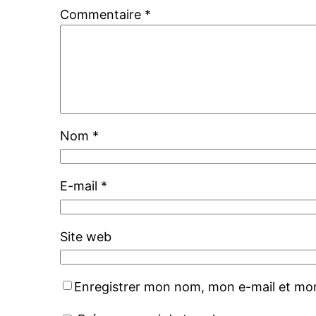
Commentaire
*
Nom
*
E-mail
*
Site web
Enregistrer mon nom, mon e-mail et mon