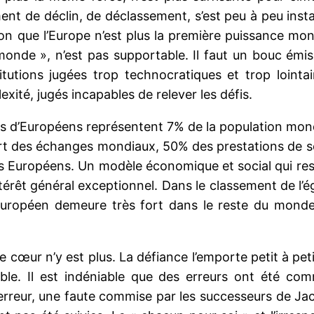
ent de déclin, de déclassement, s’est peu à peu install
sion que l’Europe n’est plus la première puissance mon
monde », n’est pas supportable. Il faut un bouc émis
tutions jugées trop technocratiques et trop lointain
xité, jugés incapables de relever les défis.
ions d’Européens représentent 7% de la population mo
rt des échanges mondiaux, 50% des prestations de sé
es Européens. Un modèle économique et social qui re
ntérêt général exceptionnel. Dans le classement de l’é
uropéen demeure très fort dans le reste du monde
 cœur n’y est plus. La défiance l’emporte petit à pet
mble. Il est indéniable que des erreurs ont été com
rreur, une faute commise par les successeurs de Jac