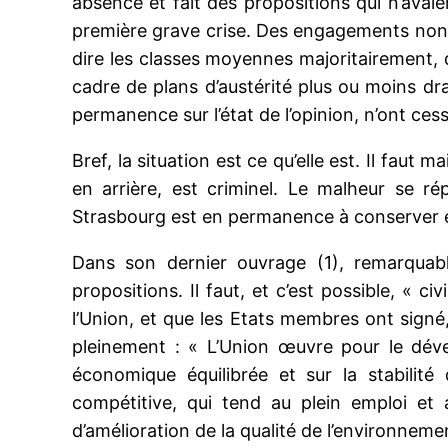
absence et fait des propositions qui n’avaien
première grave crise. Des engagements non res
dire les classes moyennes majoritairement, q
cadre de plans d’austérité plus ou moins dra
permanence sur l’état de l’opinion, n’ont cess
Bref, la situation est ce qu’elle est. Il faut
en arrière, est criminel. Le malheur se r
Strasbourg est en permanence à conserver en
Dans son dernier ouvrage (1), remarquabl
propositions. Il faut, et c’est possible, « civ
l’Union, et que les Etats membres ont signé
pleinement : « L’Union œuvre pour le dév
économique équilibrée et sur la stabilit
compétitive, qui tend au plein emploi et 
d’amélioration de la qualité de l’environneme