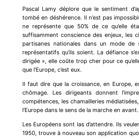
Pascal Lamy déplore que le sentiment d’app
tombé en déshérence. Il n’est pas impossibl
ne représente que 50% de ce qu’elle étai
suffisamment conscience des enjeux, les c
partisanes nationales dans un mode de sc
représentatifs qu’ils soient. La défiance s
dirigée », elle coûte trop cher pour ce qu’ell
que l’Europe, c’est eux.
Il faut dire que la croissance, en Europe, 
chômage. Les dirigeants donnent l’impre
compétences, les chamailleries médiatisées, 
l’Europe dans le sens de la marche en avant.
Les Européens sont las d’attendre. Ils veul
1950, trouve à nouveau son application quot