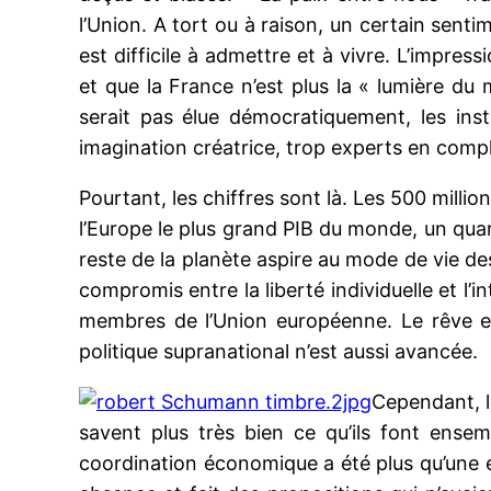
l’Union. A tort ou à raison, un certain sentim
est difficile à admettre et à vivre. L’impres
et que la France n’est plus la « lumière du 
serait pas élue démocratiquement, les insti
imagination créatrice, trop experts en comple
Pourtant, les chiffres sont là. Les 500 mill
l’Europe le plus grand PIB du monde, un qua
reste de la planète aspire au mode de vie d
compromis entre la liberté individuelle et l’i
membres de l’Union européenne. Le rêve e
politique supranational n’est aussi avancée.
Cependant, le
savent plus très bien ce qu’ils font ense
coordination économique a été plus qu’une e