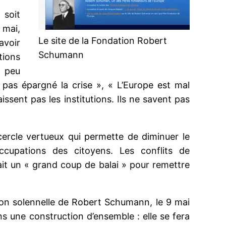
soit
 mai,
Le site de la Fondation Robert
avoir
Schumann
tions
i peu
a pas épargné la crise », « L’Europe est mal
aissent pas les institutions. Ils ne savent pas
 cercle vertueux qui permette de diminuer le
ccupations des citoyens. Les conflits de
rait un « grand coup de balai » pour remettre
tion solennelle de Robert Schumann, le 9 mai
s une construction d’ensemble : elle se fera