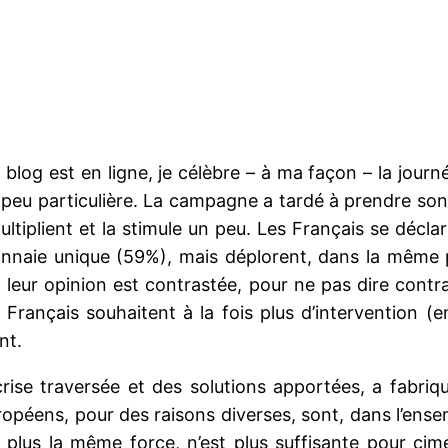
og est en ligne, je célèbre – à ma façon – la journé
 peu particulière. La campagne a tardé à prendre son
tiplient et la stimule un peu. Les Français se décla
onnaie unique (59%), mais déplorent, dans la même 
 leur opinion est contrastée, pour ne pas dire contr
 Français souhaitent à la fois plus d’intervention (e
nt.
 crise traversée et des solutions apportées, a fabriq
opéens, pour des raisons diverses, sont, dans l’ense
 plus la même force, n’est plus suffisante pour cim