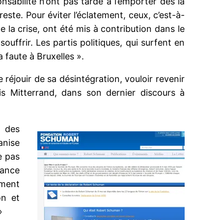
onsabilité n’ont pas tardé à l’emporter dès la
este. Pour éviter l’éclatement, ceux, c’est-à-
 la crise, ont été mis à contribution dans le
uffrir. Les partis politiques, qui surfent en
 faute à Bruxelles ».
e réjouir de sa désintégration, vouloir revenir
is Mitterrand, dans son dernier discours à
e des
ganise
e pas
sance
ement
on et
»