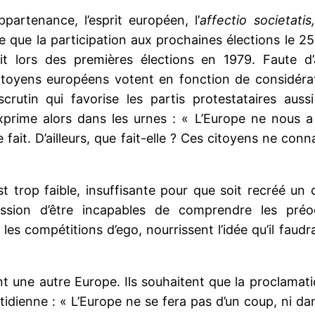
artenance, l’esprit européen, l’
affectio societatis,
e que la participation aux prochaines élections le 25
t lors des premières élections en 1979. Faute d’
itoyens européens votent en fonction de considéra
rutin qui favorise les partis protestataires auss
’exprime alors dans les urnes : « L’Europe ne nous 
e fait. D’ailleurs, que fait-elle ? Ces citoyens ne conn
est trop faible, insuffisante pour que soit recréé un
ssion d’être incapables de comprendre les préo
les compétitions d’ego, nourrissent l’idée qu’il faud
ent une autre Europe. Ils souhaitent que la proclama
idienne : « L’Europe ne se fera pas d’un coup, ni dan