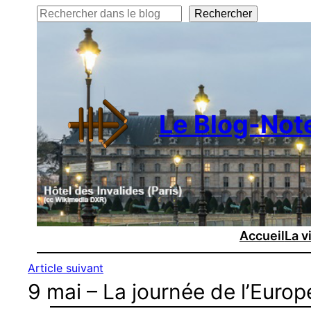
Rechercher
Rechercher
Le Blog-Not
Accueil
La v
Article suivant
9 mai – La journée de l’Europ