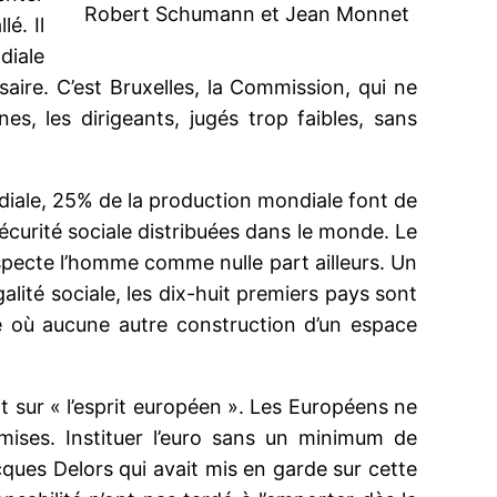
Robert Schumann et Jean Monnet
é. Il
diale
saire. C’est Bruxelles, la Commission, qui ne
es, les dirigeants, jugés trop faibles, sans
ndiale, 25% de la production mondiale font de
curité sociale distribuées dans le monde. Le
specte l’homme comme nulle part ailleurs. Un
galité sociale, les dix-huit premiers pays sont
 où aucune autre construction d’un espace
it sur « l’esprit européen ». Les Européens ne
mises. Instituer l’euro sans un minimum de
ques Delors qui avait mis en garde sur cette