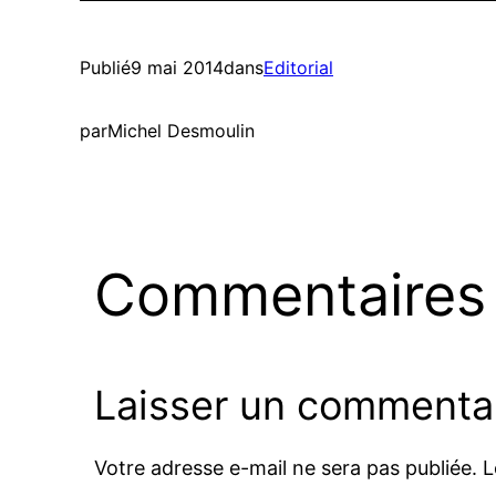
Publié
9 mai 2014
dans
Editorial
par
Michel Desmoulin
Commentaires
Laisser un commenta
Votre adresse e-mail ne sera pas publiée.
L