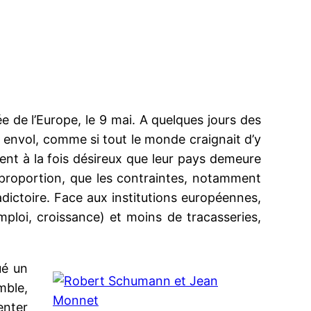
e de l’Europe, le 9 mai. A quelques jours des
 envol, comme si tout le monde craignait d’y
rent à la fois désireux que leur pays demeure
proportion, que les contraintes, notamment
adictoire. Face aux institutions européennes,
mploi, croissance) et moins de tracasseries,
ué un
mble,
enter