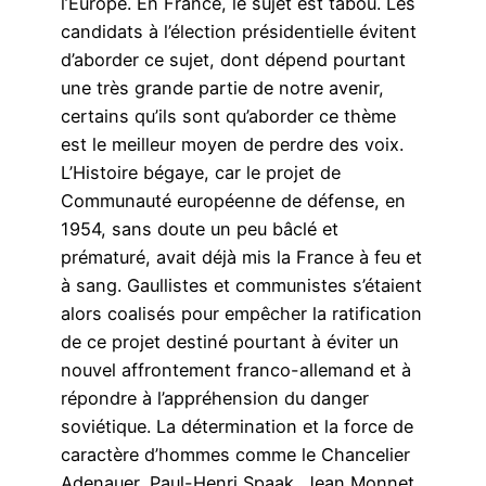
l’Europe. En France, le sujet est tabou. Les
candidats à l’élection présidentielle évitent
d’aborder ce sujet, dont dépend pourtant
une très grande partie de notre avenir,
certains qu’ils sont qu’aborder ce thème
est le meilleur moyen de perdre des voix.
L’Histoire bégaye, car le projet de
Communauté européenne de défense, en
1954, sans doute un peu bâclé et
prématuré, avait déjà mis la France à feu et
à sang. Gaullistes et communistes s’étaient
alors coalisés pour empêcher la ratification
de ce projet destiné pourtant à éviter un
nouvel affrontement franco-allemand et à
répondre à l’appréhension du danger
soviétique. La détermination et la force de
caractère d’hommes comme le Chancelier
Adenauer, Paul-Henri Spaak, Jean Monnet,