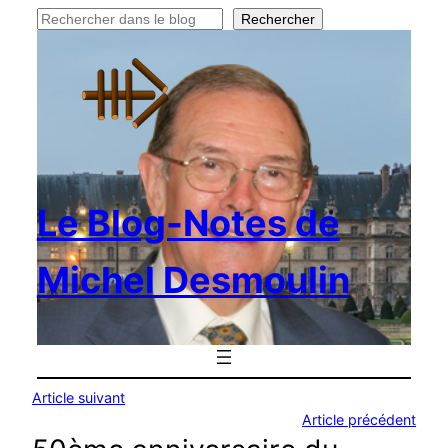
Rechercher
Rechercher
Le Blog-Notes de
Michel Desmoulin
Article suivant
Article précédent