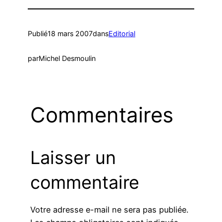
Publié
18 mars 2007
dans
Editorial
par
Michel Desmoulin
Commentaires
Laisser un
commentaire
Votre adresse e-mail ne sera pas publiée.