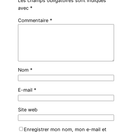
Les champs obligatoires sont indiqués
avec
*
Commentaire
*
Nom
*
E-mail
*
Site web
Enregistrer mon nom, mon e-mail et