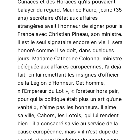
Curiaces et des Horaces qu’ils pouvaient
balayer du regard. Maurice Faure, jeune (35
ans) secrétaire d’état aux affaires
étrangères avait l’honneur de signer pour la
France avec Christian Pineau, son ministre.
Il est le seul signataire encore en vie. Il sera
honoré comme il se doit, dans quelques
jours. Madame Catherine Colonna, ministre
déléguée aux affaires européennes, l’a déjà
fait, en lui remettant les insignes d’officier
de la Légion d’Honneur. Cet homme,
« l’Empereur du Lot », « l’orateur hors pair,
pour qui la politique était plus un art qu’une
vanité », n’aime pas les honneurs. Il aime
sa ville, Cahors, les Lotois, qui lui rendent
bien ; il a consacré sa vie au service de la
cause européenne, mais « il n’est dupe de
rien et observe l’évolution du monde avec