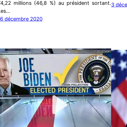
74,22 millions (46,8 %) au président sortant.
3 déc
Les…
16 décembre 2020