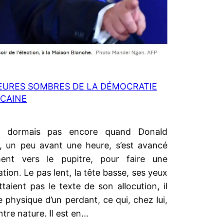
EURES SOMBRES DE LA DÉMOCRATIE
CAINE
 dormais pas encore quand Donald
 un peu avant une heure, s’est avancé
ment vers le pupitre, pour faire une
ation. Le pas lent, la tête basse, ses yeux
ttaient pas le texte de son allocution, il
le physique d’un perdant, ce qui, chez lui,
ntre nature. Il est en…