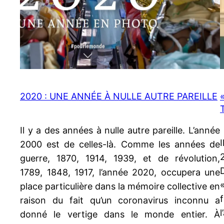
2020 : UNE ANNÉE À NULLE AUTRE PAREILLE
Il y a des années à nulle autre pareille. L’année
2000 est de celles-là. Comme les années de
guerre, 1870, 1914, 1939, et de révolution,
1789, 1848, 1917, l’année 2020, occupera une
place particulière dans la mémoire collective en
raison du fait qu’un coronavirus inconnu a
donné le vertige dans le monde entier. À