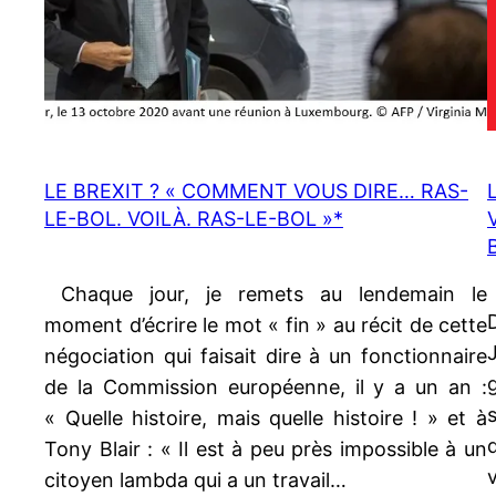
LE BREXIT ? « COMMENT VOUS DIRE… RAS-
LE-BOL. VOILÀ. RAS-LE-BOL »*
Chaque jour, je remets au lendemain le
moment d’écrire le mot « fin » au récit de cette
négociation qui faisait dire à un fonctionnaire
de la Commission européenne, il y a un an :
« Quelle histoire, mais quelle histoire ! » et à
Tony Blair : « Il est à peu près impossible à un
citoyen lambda qui a un travail…