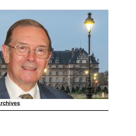
rchives