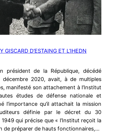
Y GISCARD D’ESTAING ET L’IHEDN
en président de la République, décédé
2 décembre 2020, avait, à de multiples
es, manifesté son attachement à l’Institut
autes études de défense nationale et
né l’importance qu’il attachait la mission
uditeurs définie par le décret du 30
 1949 qui précise que « l’Institut reçoit la
n de préparer de hauts fonctionnaires,…